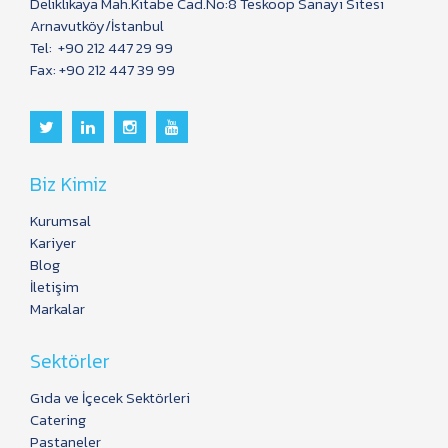
Deliklikaya Mah.Kitabe Cad.No:8 Teskoop Sanayi Sitesi
Arnavutköy/İstanbul
Tel:
+90 212 447 29 99
Fax: +90 212 447 39 99
Biz Kimiz
Kurumsal
Kariyer
Blog
İletişim
Markalar
Sektörler
Gıda ve İçecek Sektörleri
Catering
Pastaneler