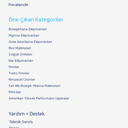
Perakende
Öne Çıkan Kategoriler
Bulaşıkhane Ekipmanları
Pişirme Ekipmanları
Gıda Hazırlama Ekipmanları
Buz Makineleri
Soğuk Üniteler
Bar Ekipmanları
Fırınlar
Turbo Fırınlar
Kimyasal Ürünler
Set Altı Bulaşık Yıkama Makineleri
Fritözler
Amerikan Yüksek Performans Izgaralar
Yardım + Destek
Teknik Servis
Proje