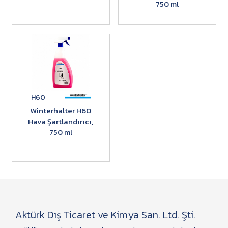
750 ml
H60
Winterhalter H60
Hava Şartlandırıcı,
750 ml
Aktürk Dış Ticaret ve Kimya San. Ltd. Şti.