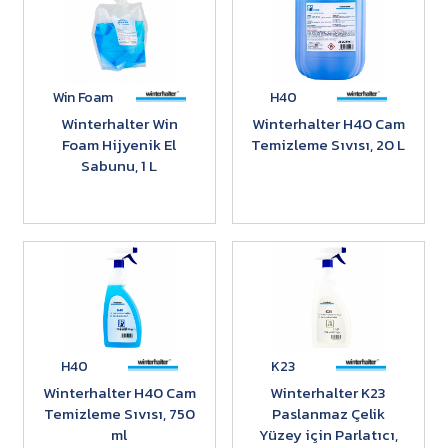
Win Foam
H40
Winterhalter Win
Winterhalter H40 Cam
Foam Hijyenik El
Temizleme Sıvısı, 20 L
Sabunu, 1 L
H40
K23
Winterhalter H40 Cam
Winterhalter K23
Temizleme Sıvısı, 750
Paslanmaz Çelik
ml
Yüzey için Parlatıcı,