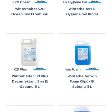
K20 Ocean
H7 Hygiene Gel
Winterhalter K20
Winterhalter H7
Ocean Sıvı El Sabunu
Hygiene Gel Klorlu
K21 Plus
Win Foam
Winterhalter K21 Plus
Winterhalter Win
Dezenfektanlı Sıvı El
Foam Köpük El
Sabunu, 5 L
Sabunu, 5 L