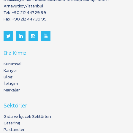
Arnavutköy/İstanbul
Tel:
+90 212 447 29 99
Fax: +90 212 447 39 99
Biz Kimiz
Kurumsal
Kariyer
Blog
İletişim
Markalar
Sektörler
Gıda ve İçecek Sektörleri
Catering
Pastaneler