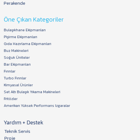
Perakende
Öne Çıkan Kategoriler
Bulaşıkhane Ekipmanları
Pişirme Ekipmanları
Gıda Hazırlama Ekipmanları
Buz Makineleri
Soğuk Üniteler
Bar Ekipmanları
Fırınlar
Turbo Fırınlar
Kimyasal Ürünler
Set Altı Bulaşık Yıkama Makineleri
Fritözler
Amerikan Yüksek Performans Izgaralar
Yardım + Destek
Teknik Servis
Proje