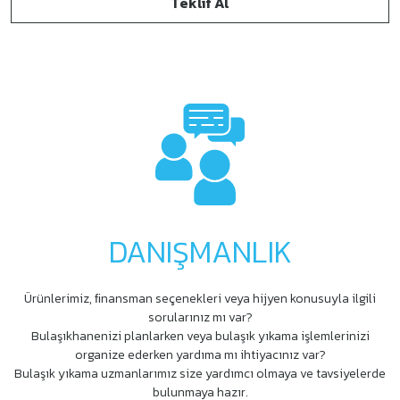
Teklif Al
DANIŞMANLIK
Ürünlerimiz, ﬁnansman seçenekleri veya hijyen konusuyla ilgili
sorularınız mı var?
Bulaşıkhanenizi planlarken veya bulaşık yıkama işlemlerinizi
organize ederken yardıma mı ihtiyacınız var?
Bulaşık yıkama uzmanlarımız size yardımcı olmaya ve tavsiyelerde
bulunmaya hazır.