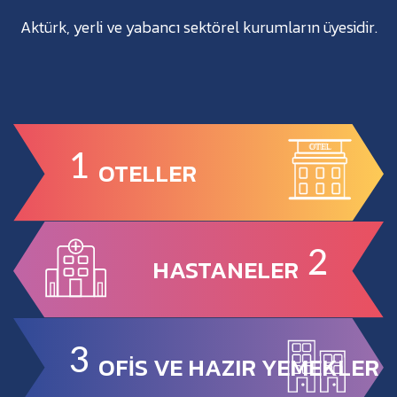
Aktürk, yerli ve yabancı sektörel kurumların üyesidir.
1
OTELLER
2
HASTANELER
3
OFİS VE HAZIR YEMEKLER