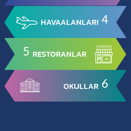
4
HAVAALANLARI
5
RESTORANLAR
6
OKULLAR