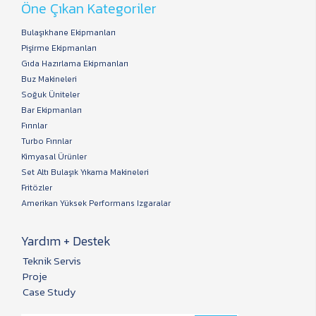
Öne Çıkan Kategoriler
Bulaşıkhane Ekipmanları
Pişirme Ekipmanları
Gıda Hazırlama Ekipmanları
Buz Makineleri
Soğuk Üniteler
Bar Ekipmanları
Fırınlar
Turbo Fırınlar
Kimyasal Ürünler
Set Altı Bulaşık Yıkama Makineleri
Fritözler
Amerikan Yüksek Performans Izgaralar
Yardım + Destek
Teknik Servis
Proje
Case Study