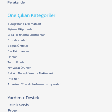
Perakende
Öne Çıkan Kategoriler
Bulaşıkhane Ekipmanları
Pişirme Ekipmanları
Gıda Hazırlama Ekipmanları
Buz Makineleri
Soğuk Üniteler
Bar Ekipmanları
Fırınlar
Turbo Fırınlar
Kimyasal Ürünler
Set Altı Bulaşık Yıkama Makineleri
Fritözler
Amerikan Yüksek Performans Izgaralar
Yardım + Destek
Teknik Servis
Proje