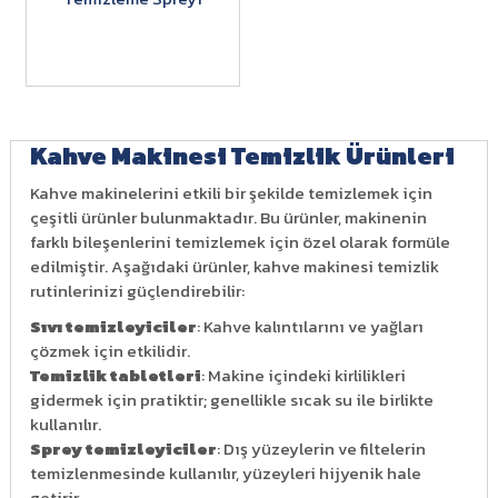
Kahve Makinesi Temizlik Ürünleri
Kahve makinelerini etkili bir şekilde temizlemek için
çeşitli ürünler bulunmaktadır. Bu ürünler, makinenin
farklı bileşenlerini temizlemek için özel olarak formüle
edilmiştir. Aşağıdaki ürünler, kahve makinesi temizlik
rutinlerinizi güçlendirebilir:
Sıvı temizleyiciler
: Kahve kalıntılarını ve yağları
çözmek için etkilidir.
Temizlik tabletleri
: Makine içindeki kirlilikleri
gidermek için pratiktir; genellikle sıcak su ile birlikte
kullanılır.
Sprey temizleyiciler
: Dış yüzeylerin ve filtelerin
temizlenmesinde kullanılır, yüzeyleri hijyenik hale
getirir.