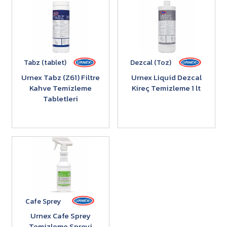
Tabz (tablet)
Dezcal (Toz)
Urnex Tabz (Z61) Filtre
Urnex Liquid Dezcal
Kahve Temizleme
Kireç Temizleme 1 lt
Tabletleri
Cafe Sprey
Urnex Cafe Sprey
Temizleme Spreyi