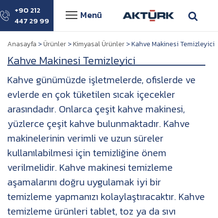
+90 212
Menü
447 29 99
Anasayfa
>
Ürünler
>
Kimyasal Ürünler
> Kahve Makinesi Temizleyici
Kahve Makinesi Temizleyici
Kahve günümüzde işletmelerde, ofislerde ve
evlerde en çok tüketilen sıcak içecekler
arasındadır. Onlarca çeşit kahve makinesi,
yüzlerce çeşit kahve bulunmaktadır. Kahve
makinelerinin verimli ve uzun süreler
kullanılabilmesi için temizliğine önem
verilmelidir. Kahve makinesi temizleme
aşamalarını doğru uygulamak iyi bir
temizleme yapmanızı kolaylaştıracaktır. Kahve
temizleme ürünleri tablet, toz ya da sıvı