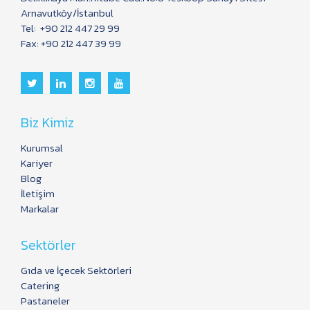
Arnavutköy/İstanbul
Tel:
+90 212 447 29 99
Fax: +90 212 447 39 99
Biz Kimiz
Kurumsal
Kariyer
Blog
İletişim
Markalar
Sektörler
Gıda ve İçecek Sektörleri
Catering
Pastaneler