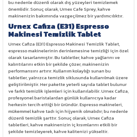
bu nedenle düzenli olarak dış yüzeyleri temizlemek
önemlidir. Sonuç olarak, Urnex Cafe Sprey, kahve
makinenizin bakımında vazgeçilmez bir yardımcılıktır.
Urnex Cafiza (E31) Espresso
Makinesi Temizlik Tablet
Urnex Cafiza (E31) Espresso Makinesi Temizlik Tablet,
espresso makinelerinin derinlemesine temizliği için özel
olarak tasarlanmıştır. Bu tabletler, kahve yağlarını ve
kalıntılarını etkin bir şekilde çözer, makinenizin
performansını artırır. Kullanım kolaylığı sunan bu
tabletler, yalnızca temizlik siklusunda kullanılmak üzere
geliştirilmiştir. Her pakette yeterli sayıda tablet bulunur
ve farklı temizlik işlemleri için kullanılabilir. Urnex Cafiza,
profesyonel baristalardan günlük kullanıcıya kadar
herkesin tercih ettiği bir üründür. Espresso makineleri,
mükemmel kahve tadı için hijyenik olmalıdır; bu nedenle
düzenli temizlik şarttır. Sonuç olarak, Urnex Cafiza
tabletleri, kahve makinenizin iç kısımlarını etkili bir
şekilde temizleyerek, kahve kalitenizi yükseltir.