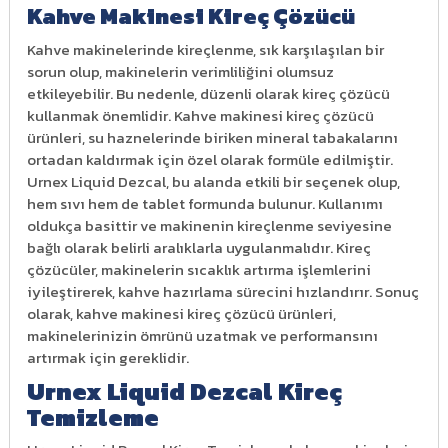
Kahve Makinesi Kireç Çözücü
Kahve makinelerinde kireçlenme, sık karşılaşılan bir
sorun olup, makinelerin verimliliğini olumsuz
etkileyebilir. Bu nedenle, düzenli olarak kireç çözücü
kullanmak önemlidir. Kahve makinesi kireç çözücü
ürünleri, su haznelerinde biriken mineral tabakalarını
ortadan kaldırmak için özel olarak formüle edilmiştir.
Urnex Liquid Dezcal, bu alanda etkili bir seçenek olup,
hem sıvı hem de tablet formunda bulunur. Kullanımı
oldukça basittir ve makinenin kireçlenme seviyesine
bağlı olarak belirli aralıklarla uygulanmalıdır. Kireç
çözücüler, makinelerin sıcaklık artırma işlemlerini
iyileştirerek, kahve hazırlama sürecini hızlandırır. Sonuç
olarak, kahve makinesi kireç çözücü ürünleri,
makinelerinizin ömrünü uzatmak ve performansını
artırmak için gereklidir.
Urnex Liquid Dezcal Kireç
Temizleme