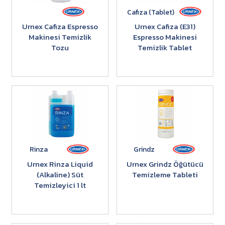
Cafiza (Tablet)
Urnex Cafiza Espresso
Urnex Cafiza (E31)
Makinesi Temizlik
Espresso Makinesi
Tozu
Temizlik Tablet
Rinza
Grindz
Urnex Rinza Liquid
Urnex Grindz Öğütücü
(Alkaline) Süt
Temizleme Tableti
Temizleyici 1 lt