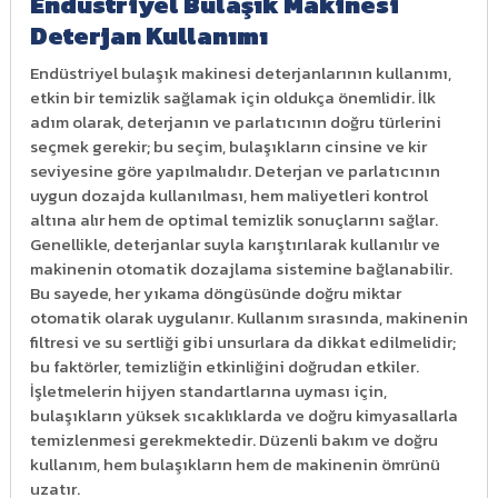
Endüstriyel Bulaşık Makinesi
Deterjan Kullanımı
Endüstriyel bulaşık makinesi deterjanlarının kullanımı,
etkin bir temizlik sağlamak için oldukça önemlidir. İlk
adım olarak, deterjanın ve parlatıcının doğru türlerini
seçmek gerekir; bu seçim, bulaşıkların cinsine ve kir
seviyesine göre yapılmalıdır. Deterjan ve parlatıcının
uygun dozajda kullanılması, hem maliyetleri kontrol
altına alır hem de optimal temizlik sonuçlarını sağlar.
Genellikle, deterjanlar suyla karıştırılarak kullanılır ve
makinenin otomatik dozajlama sistemine bağlanabilir.
Bu sayede, her yıkama döngüsünde doğru miktar
otomatik olarak uygulanır. Kullanım sırasında, makinenin
filtresi ve su sertliği gibi unsurlara da dikkat edilmelidir;
bu faktörler, temizliğin etkinliğini doğrudan etkiler.
İşletmelerin hijyen standartlarına uyması için,
bulaşıkların yüksek sıcaklıklarda ve doğru kimyasallarla
temizlenmesi gerekmektedir. Düzenli bakım ve doğru
kullanım, hem bulaşıkların hem de makinenin ömrünü
uzatır.