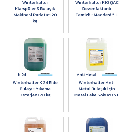
Winterhalter
Winterhalter K10 QAC
Klarspüler S Bulaşık
Dezenfaktanlı
Makinesi Parlatıcı 20
Temizlik Maddesi 5 L
kg
K 24
Anti Metal
Winterhalter K 24 Elde
Winterhalter Anti
Bulaşık Yıkama
Metal Bulaşık İçin
Deterjanı 20 kg
Metal Leke Sökücü 5 L