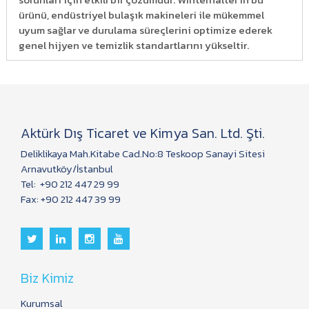
ürünü, endüstriyel bulaşık makineleri ile mükemmel
uyum sağlar ve durulama süreçlerini optimize ederek
genel hijyen ve temizlik standartlarını yükseltir.
Aktürk Dış Ticaret ve Kimya San. Ltd. Şti.
Deliklikaya Mah.Kitabe Cad.No:8 Teskoop Sanayi Sitesi
Arnavutköy/İstanbul
Tel:
+90 212 447 29 99
Fax: +90 212 447 39 99
Biz Kimiz
Kurumsal