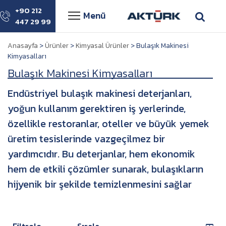
+90 212
Menü
447 29 99
Anasayfa
>
Ürünler
>
Kimyasal Ürünler
> Bulaşık Makinesi
Kimyasalları
Bulaşık Makinesi Kimyasalları
Endüstriyel bulaşık makinesi deterjanları,
yoğun kullanım gerektiren iş yerlerinde,
özellikle restoranlar, oteller ve büyük yemek
üretim tesislerinde vazgeçilmez bir
yardımcıdır. Bu deterjanlar, hem ekonomik
hem de etkili çözümler sunarak, bulaşıkların
hijyenik bir şekilde temizlenmesini sağlar