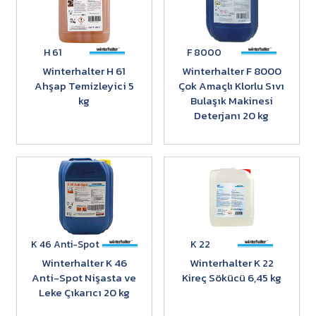
H 61
F 8000
Winterhalter H 61
Winterhalter F 8000
Ahşap Temizleyici 5
Çok Amaçlı Klorlu Sıvı
kg
Bulaşık Makinesi
Deterjanı 20 kg
K 46 Anti-Spot
K 22
Winterhalter K 46
Winterhalter K 22
Anti-Spot Nişasta ve
Kireç Sökücü 6,45 kg
Leke Çıkarıcı 20 kg