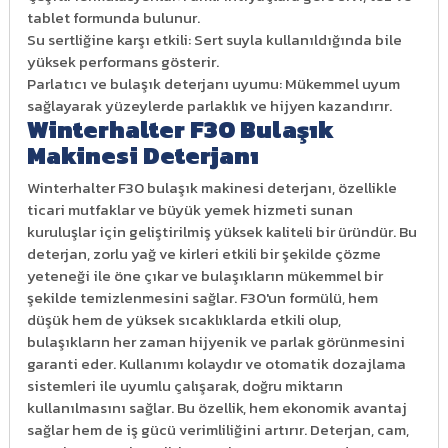
tablet formunda bulunur.
Su sertliğine karşı etkili: Sert suyla kullanıldığında bile
yüksek performans gösterir.
Parlatıcı ve bulaşık deterjanı uyumu: Mükemmel uyum
sağlayarak yüzeylerde parlaklık ve hijyen kazandırır.
Winterhalter F30 Bulaşık
Makinesi Deterjanı
Winterhalter F30 bulaşık makinesi deterjanı, özellikle
ticari mutfaklar ve büyük yemek hizmeti sunan
kuruluşlar için geliştirilmiş yüksek kaliteli bir üründür. Bu
deterjan, zorlu yağ ve kirleri etkili bir şekilde çözme
yeteneği ile öne çıkar ve bulaşıkların mükemmel bir
şekilde temizlenmesini sağlar. F30'un formülü, hem
düşük hem de yüksek sıcaklıklarda etkili olup,
bulaşıkların her zaman hijyenik ve parlak görünmesini
garanti eder. Kullanımı kolaydır ve otomatik dozajlama
sistemleri ile uyumlu çalışarak, doğru miktarın
kullanılmasını sağlar. Bu özellik, hem ekonomik avantaj
sağlar hem de iş gücü verimliliğini artırır. Deterjan, cam,