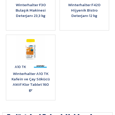
Winterhalter F30
Winterhalter F420
Bulaşık Makinesi
Hijyenik Bistro
Deterjanı 23,3 kg
Deterjanı 12 kg
A10 TK
Winterhalter A10 TK
Kafein ve Çay Sökücü
Aktif Klor Tablet 160
gr