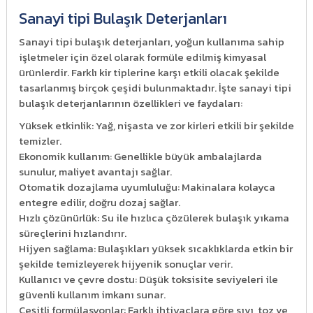
Sanayi tipi Bulaşık Deterjanları
Sanayi tipi bulaşık deterjanları, yoğun kullanıma sahip
işletmeler için özel olarak formüle edilmiş kimyasal
ürünlerdir. Farklı kir tiplerine karşı etkili olacak şekilde
tasarlanmış birçok çeşidi bulunmaktadır. İşte sanayi tipi
bulaşık deterjanlarının özellikleri ve faydaları:
Yüksek etkinlik: Yağ, nişasta ve zor kirleri etkili bir şekilde
temizler.
Ekonomik kullanım: Genellikle büyük ambalajlarda
sunulur, maliyet avantajı sağlar.
Otomatik dozajlama uyumluluğu: Makinalara kolayca
entegre edilir, doğru dozaj sağlar.
Hızlı çözünürlük: Su ile hızlıca çözülerek bulaşık yıkama
süreçlerini hızlandırır.
Hijyen sağlama: Bulaşıkları yüksek sıcaklıklarda etkin bir
şekilde temizleyerek hijyenik sonuçlar verir.
Kullanıcı ve çevre dostu: Düşük toksisite seviyeleri ile
güvenli kullanım imkanı sunar.
Çeşitli formülasyonlar: Farklı ihtiyaçlara göre sıvı, toz ve