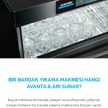
BİR BARDAK YIKAMA MAKİNESİ HANGİ
AVANTAJLARI SUNAR?
Büyük miktarlarda bardak yıkayan ve profesyonel çalışmak
isteyen herkesin bir bardak yıkama makinesine ihtiyacı vardır.