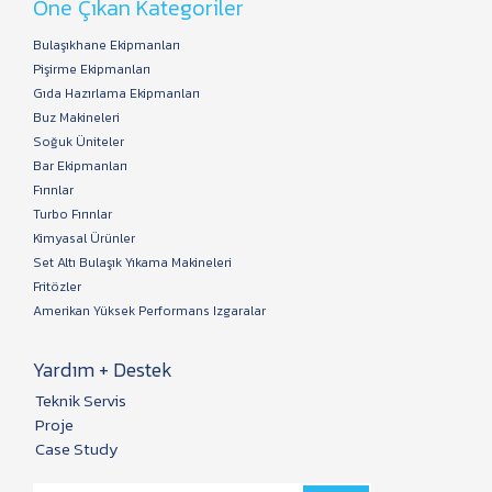
Öne Çıkan Kategoriler
Bulaşıkhane Ekipmanları
Pişirme Ekipmanları
Gıda Hazırlama Ekipmanları
Buz Makineleri
Soğuk Üniteler
Bar Ekipmanları
Fırınlar
Turbo Fırınlar
Kimyasal Ürünler
Set Altı Bulaşık Yıkama Makineleri
Fritözler
Amerikan Yüksek Performans Izgaralar
Yardım + Destek
Teknik Servis
Proje
Case Study