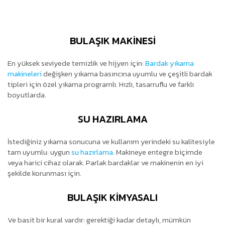
BULAŞIK MAKİNESİ
En yüksek seviyede temizlik ve hijyen için:
Bardak yıkama
makineleri
değişken yıkama basıncına uyumlu ve çeşitli bardak
tipleri için özel yıkama programlı. Hızlı, tasarruflu ve farklı
boyutlarda.
SU HAZIRLAMA
İstediğiniz yıkama sonucuna ve kullanım yerindeki su kalitesiyle
tam uyumlu: uygun
su hazırlama
. Makineye entegre biçimde
veya harici cihaz olarak. Parlak bardaklar ve makinenin en iyi
şekilde korunması için.
BULAŞIK KİMYASALI
Ve basit bir kural vardır: gerektiği kadar detaylı, mümkün