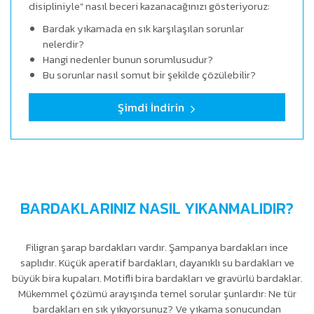
disipliniyle" nasıl beceri kazanacağınızı gösteriyoruz:
Bardak yıkamada en sık karşılaşılan sorunlar
nelerdir?
Hangi nedenler bunun sorumlusudur?
Bu sorunlar nasıl somut bir şekilde çözülebilir?
Şimdi İndirin
BARDAKLARINIZ NASIL YIKANMALIDIR?
Filigran şarap bardakları vardır. Şampanya bardakları ince
saplıdır. Küçük aperatif bardakları, dayanıklı su bardakları ve
büyük bira kupaları. Motifli bira bardakları ve gravürlü bardaklar.
Mükemmel çözümü arayışında temel sorular şunlardır: Ne tür
bardakları en sık yıkıyorsunuz? Ve yıkama sonucundan