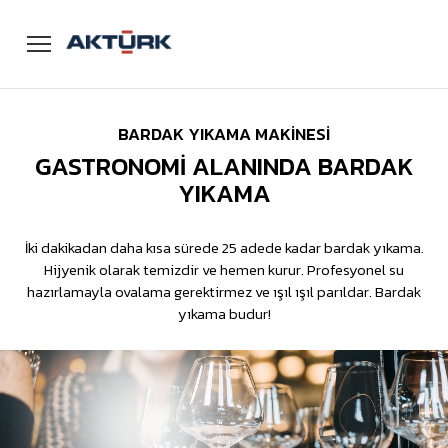
Menü
BARDAK YIKAMA MAKİNESİ
GASTRONOMİ ALANINDA BARDAK
YIKAMA
İki dakikadan daha kısa sürede 25 adede kadar bardak yıkama.
Hijyenik olarak temizdir ve hemen kurur. Profesyonel su
hazırlamayla ovalama gerektirmez ve ışıl ışıl parıldar. Bardak
yıkama budur!