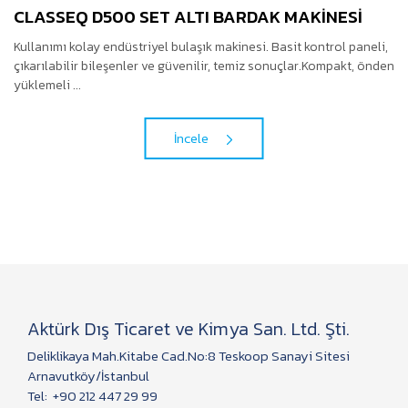
CLASSEQ D500 SET ALTI BARDAK MAKINESI
Kullanımı kolay endüstriyel bulaşık makinesi. Basit kontrol paneli,
çıkarılabilir bileşenler ve güvenilir, temiz sonuçlar.Kompakt, önden
yüklemeli ...
İncele
Aktürk Dış Ticaret ve Kimya San. Ltd. Şti.
Deliklikaya Mah.Kitabe Cad.No:8 Teskoop Sanayi Sitesi
Arnavutköy/İstanbul
Tel:
+90 212 447 29 99