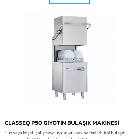
CLASSEQ P50 GIYOTIN BULAŞIK MAKINESI
Düz veya köşeli çalışmaya uygun yüksek hacimli dijital bulaşık