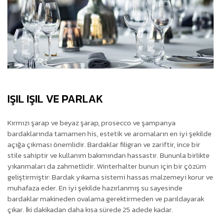
IŞIL IŞIL VE PARLAK
Kırmızı şarap ve beyaz şarap, prosecco ve şampanya
bardaklarında tamamen his, estetik ve aromaların en iyi şekilde
açığa çıkması önemlidir. Bardaklar filigran ve zariftir, ince bir
stile sahiptir ve kullanım bakımından hassastır. Bununla birlikte
yıkanmaları da zahmetlidir. Winterhalter bunun için bir çözüm
geliştirmiştir: Bardak yıkama sistemi hassas malzemeyi korur ve
muhafaza eder. En iyi şekilde hazırlanmış su sayesinde
bardaklar makineden ovalama gerektirmeden ve parıldayarak
çıkar. İki dakikadan daha kısa sürede 25 adede kadar.