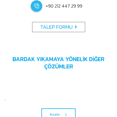
+90 212 447 29 99
TALEP FORMU
BARDAK YIKAMAYA YÖNELİK DİĞER
ÇÖZÜMLER
...
İncele