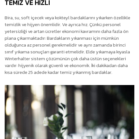
TEMİZ VE HIZLI
Bira, su, soft içecek veya kokteyl bardaklarını yıkarken özellikle
temizlik ve hijyen önemlidir. Ve ayrıca hız. Çünkü personel
yetersizliği ve artan ücretler ekonomi kavramını daha fazla ön
plana çıkarmaktadır: Bardakların yıkanması için mümkün
olduğunca az personel gerekmelidir ve aynı zamanda birinci
sınıf yıkama sonuçları garanti etmelidir. Elde yıkamaya kıyasla
Winterhalter sistem çözümünün çok daha üstün seçenekleri
vardır: hijyenik olarak güvenli ve ekonomik. İki dakikadan daha
kısa sürede 25 adede kadar temiz yıkanmış bardaklar.