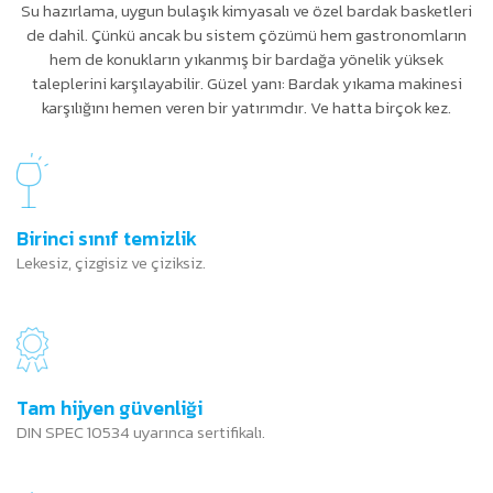
Su hazırlama, uygun bulaşık kimyasalı ve özel bardak basketleri
de dahil. Çünkü ancak bu sistem çözümü hem gastronomların
hem de konukların yıkanmış bir bardağa yönelik yüksek
taleplerini karşılayabilir. Güzel yanı: Bardak yıkama makinesi
karşılığını hemen veren bir yatırımdır. Ve hatta birçok kez.
Birinci sınıf temizlik
Lekesiz, çizgisiz ve çiziksiz.
Tam hijyen güvenliği
DIN SPEC 10534 uyarınca sertifikalı.