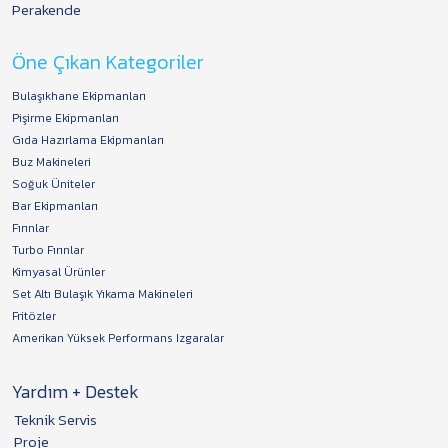
Perakende
Öne Çıkan Kategoriler
Bulaşıkhane Ekipmanları
Pişirme Ekipmanları
Gıda Hazırlama Ekipmanları
Buz Makineleri
Soğuk Üniteler
Bar Ekipmanları
Fırınlar
Turbo Fırınlar
Kimyasal Ürünler
Set Altı Bulaşık Yıkama Makineleri
Fritözler
Amerikan Yüksek Performans Izgaralar
Yardım + Destek
Teknik Servis
Proje