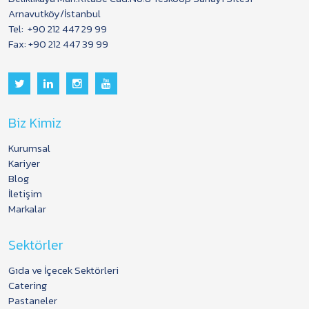
Arnavutköy/İstanbul
Tel:
+90 212 447 29 99
Fax: +90 212 447 39 99
Biz Kimiz
Kurumsal
Kariyer
Blog
İletişim
Markalar
Sektörler
Gıda ve İçecek Sektörleri
Catering
Pastaneler