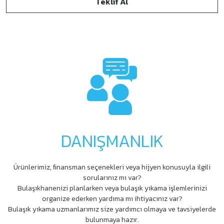
Teklif Al
DANIŞMANLIK
Ürünlerimiz, ﬁnansman seçenekleri veya hijyen konusuyla ilgili
sorularınız mı var?
Bulaşıkhanenizi planlarken veya bulaşık yıkama işlemlerinizi
organize ederken yardıma mı ihtiyacınız var?
Bulaşık yıkama uzmanlarımız size yardımcı olmaya ve tavsiyelerde
bulunmaya hazır.