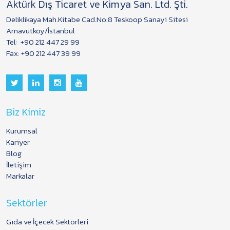
Aktürk Dış Ticaret ve Kimya San. Ltd. Şti.
Deliklikaya Mah.Kitabe Cad.No:8 Teskoop Sanayi Sitesi
Arnavutköy/İstanbul
Tel:
+90 212 447 29 99
Fax: +90 212 447 39 99
Biz Kimiz
Kurumsal
Kariyer
Blog
İletişim
Markalar
Sektörler
Gıda ve İçecek Sektörleri