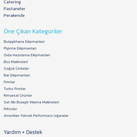
Catering
Pastaneler
Perakende
Öne Çıkan Kategoriler
Bulaşıkhane Ekipmanları
Pişirme Ekipmanları
Gıda Hazırlama Ekipmanları
Buz Makineleri
Soğuk Üniteler
Bar Ekipmanları
Fırınlar
Turbo Fırınlar
Kimyasal Ürünler
Set Altı Bulaşık Yıkama Makineleri
Fritözler
Amerikan Yüksek Performans Izgaralar
Yardım + Destek