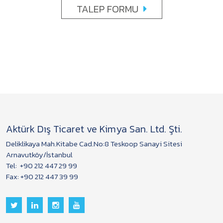
TALEP FORMU
Aktürk Dış Ticaret ve Kimya San. Ltd. Şti.
Deliklikaya Mah.Kitabe Cad.No:8 Teskoop Sanayi Sitesi
Arnavutköy/İstanbul
Tel:
+90 212 447 29 99
Fax: +90 212 447 39 99