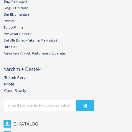
Buz Makineleri
Soğuk Üniteler
Bar Ekipmanları
Fırınlar
Turbo Fırınlar
Kimyasal Ürünler
Set Altı Bulaşık Yıkama Makineleri
Fritözler
Amerikan Yüksek Performans Izgaralar
Yardım + Destek
Teknik Servis
Proje
Case Study
E-KATALOG