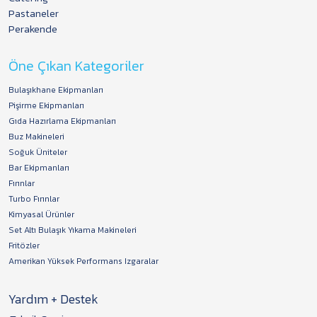
Pastaneler
Perakende
Öne Çıkan Kategoriler
Bulaşıkhane Ekipmanları
Pişirme Ekipmanları
Gıda Hazırlama Ekipmanları
Buz Makineleri
Soğuk Üniteler
Bar Ekipmanları
Fırınlar
Turbo Fırınlar
Kimyasal Ürünler
Set Altı Bulaşık Yıkama Makineleri
Fritözler
Amerikan Yüksek Performans Izgaralar
Yardım + Destek