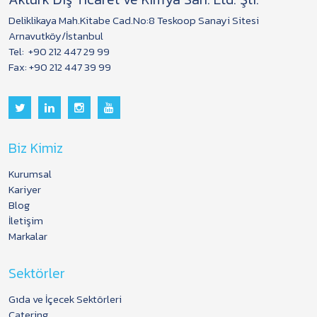
Deliklikaya Mah.Kitabe Cad.No:8 Teskoop Sanayi Sitesi
Arnavutköy/İstanbul
Tel:
+90 212 447 29 99
Fax: +90 212 447 39 99
Biz Kimiz
Kurumsal
Kariyer
Blog
İletişim
Markalar
Sektörler
Gıda ve İçecek Sektörleri
Catering