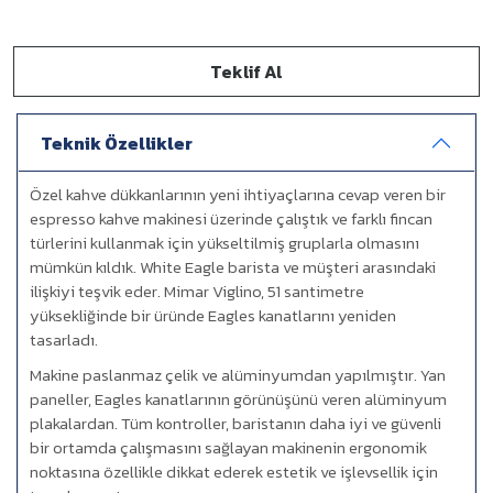
Teklif Al
Teknik Özellikler
Özel kahve dükkanlarının yeni ihtiyaçlarına cevap veren bir
espresso kahve makinesi üzerinde çalıştık ve farklı fincan
türlerini kullanmak için yükseltilmiş gruplarla olmasını
mümkün kıldık. White Eagle barista ve müşteri arasındaki
ilişkiyi teşvik eder. Mimar Viglino, 51 santimetre
yüksekliğinde bir üründe Eagles kanatlarını yeniden
tasarladı.
Makine paslanmaz çelik ve alüminyumdan yapılmıştır. Yan
paneller, Eagles kanatlarının görünüşünü veren alüminyum
plakalardan. Tüm kontroller, baristanın daha iyi ve güvenli
bir ortamda çalışmasını sağlayan makinenin ergonomik
noktasına özellikle dikkat ederek estetik ve işlevsellik için