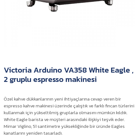
Victoria Arduino VA358 White Eagle ,
2 gruplu espresso makinesi
Özel kahve dükkanlarının yeni ihtiyaçlarına cevap veren bir
espresso kahve makinesi üzerinde çalıştık ve farklı fincan türlerini
kullanmak için yükseltilmiş gruplarla olmasını mümkün kıldık.
White Eagle barista ve müşteri arasındaki ilişkiyi teşvik eder.
Mimar Viglino, 51 santimetre yüksekliğinde bir üründe Eagles
kanatlarını yeniden tasarladı.