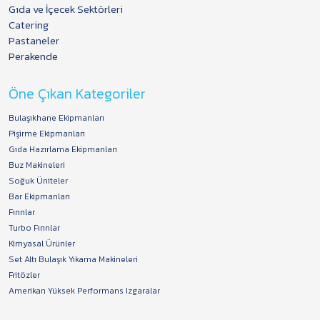
Gıda ve İçecek Sektörleri
Catering
Pastaneler
Perakende
Öne Çıkan Kategoriler
Bulaşıkhane Ekipmanları
Pişirme Ekipmanları
Gıda Hazırlama Ekipmanları
Buz Makineleri
Soğuk Üniteler
Bar Ekipmanları
Fırınlar
Turbo Fırınlar
Kimyasal Ürünler
Set Altı Bulaşık Yıkama Makineleri
Fritözler
Amerikan Yüksek Performans Izgaralar