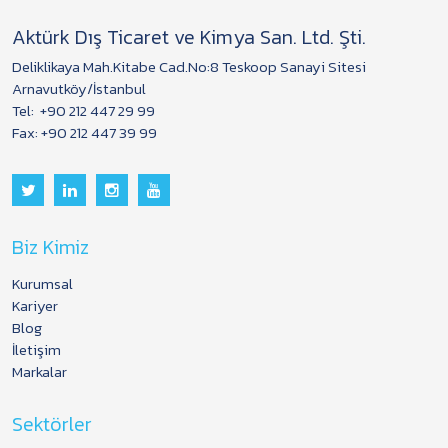
Aktürk Dış Ticaret ve Kimya San. Ltd. Şti.
Deliklikaya Mah.Kitabe Cad.No:8 Teskoop Sanayi Sitesi
Arnavutköy/İstanbul
Tel:
+90 212 447 29 99
Fax: +90 212 447 39 99
Biz Kimiz
Kurumsal
Kariyer
Blog
İletişim
Markalar
Sektörler