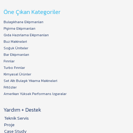
Öne Çıkan Kategoriler
Bulaşıkhane Ekipmanları
Pişirme Ekipmanları
Gıda Hazırlama Ekipmanları
Buz Makineleri
Soğuk Üniteler
Bar Ekipmanları
Fırınlar
Turbo Fırınlar
Kimyasal Ürünler
Set Altı Bulaşık Yıkama Makineleri
Fritözler
Amerikan Yüksek Performans Izgaralar
Yardım + Destek
Teknik Servis
Proje
Case Study