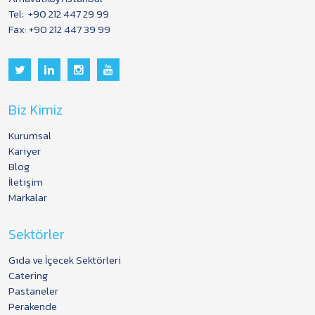
Tel:
+90 212 447 29 99
Fax: +90 212 447 39 99
Biz Kimiz
Kurumsal
Kariyer
Blog
İletişim
Markalar
Sektörler
Gıda ve İçecek Sektörleri
Catering
Pastaneler
Perakende