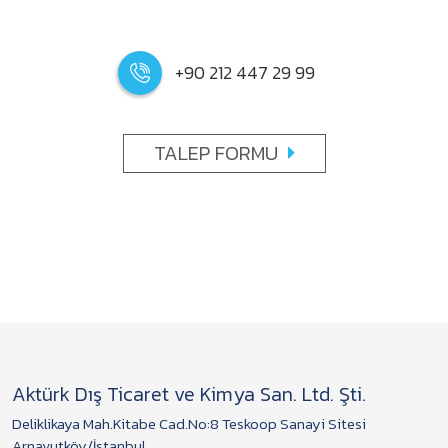
+90 212 447 29 99
TALEP FORMU
Aktürk Dış Ticaret ve Kimya San. Ltd. Şti.
Deliklikaya Mah.Kitabe Cad.No:8 Teskoop Sanayi Sitesi
Arnavutköy/İstanbul