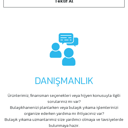
Teklif Al
DANIŞMANLIK
Ürünlerimiz, ﬁnansman seçenekleri veya hijyen konusuyla ilgili
sorularınız mı var?
Bulaşıkhanenizi planlarken veya bulaşık yıkama işlemlerinizi
organize ederken yardıma mı ihtiyacınız var?
Bulaşık yıkama uzmanlarımız size yardımcı olmaya ve tavsiyelerde
bulunmaya hazır.