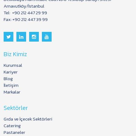
Arnavutköy/İstanbul
Tel:
+90 212 447 29 99
Fax: +90 212 447 39 99
Biz Kimiz
Kurumsal
Kariyer
Blog
İletişim
Markalar
Sektörler
Gıda ve İçecek Sektörleri
Catering
Pastaneler