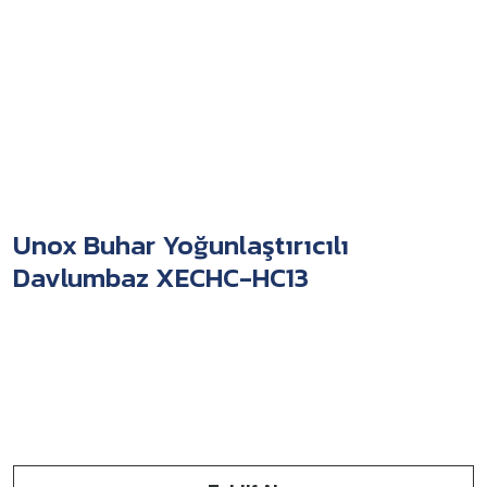
Unox Buhar Yoğunlaştırıcılı
Davlumbaz XECHC-HC13