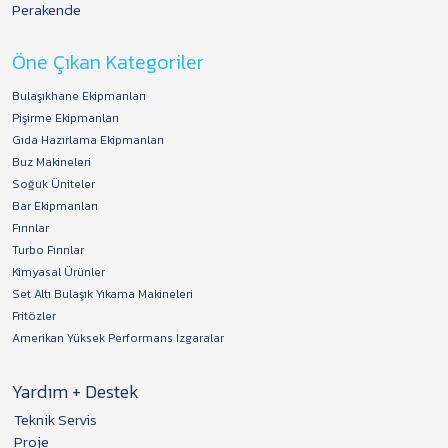
Perakende
Öne Çıkan Kategoriler
Bulaşıkhane Ekipmanları
Pişirme Ekipmanları
Gıda Hazırlama Ekipmanları
Buz Makineleri
Soğuk Üniteler
Bar Ekipmanları
Fırınlar
Turbo Fırınlar
Kimyasal Ürünler
Set Altı Bulaşık Yıkama Makineleri
Fritözler
Amerikan Yüksek Performans Izgaralar
Yardım + Destek
Teknik Servis
Proje