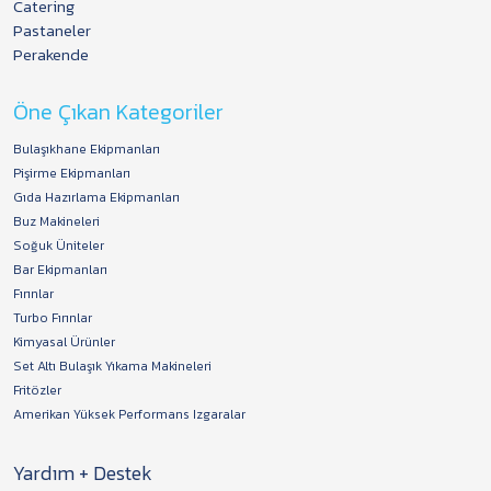
Catering
Pastaneler
Perakende
Öne Çıkan Kategoriler
Bulaşıkhane Ekipmanları
Pişirme Ekipmanları
Gıda Hazırlama Ekipmanları
Buz Makineleri
Soğuk Üniteler
Bar Ekipmanları
Fırınlar
Turbo Fırınlar
Kimyasal Ürünler
Set Altı Bulaşık Yıkama Makineleri
Fritözler
Amerikan Yüksek Performans Izgaralar
Yardım + Destek