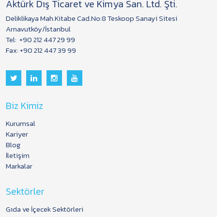
Aktürk Dış Ticaret ve Kimya San. Ltd. Şti.
Deliklikaya Mah.Kitabe Cad.No:8 Teskoop Sanayi Sitesi
Arnavutköy/İstanbul
Tel:
+90 212 447 29 99
Fax: +90 212 447 39 99
Biz Kimiz
Kurumsal
Kariyer
Blog
İletişim
Markalar
Sektörler
Gıda ve İçecek Sektörleri