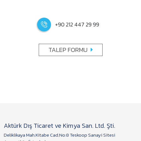
+90 212 447 29 99
TALEP FORMU
Aktürk Dış Ticaret ve Kimya San. Ltd. Şti.
Deliklikaya Mah.Kitabe Cad.No:8 Teskoop Sanayi Sitesi