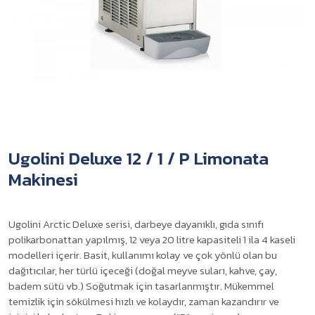
Ugolini Deluxe 12 / 1 / P Limonata
Makinesi
Ugolini Arctic Deluxe serisi, darbeye dayanıklı, gıda sınıfı
polikarbonattan yapılmış, 12 veya 20 litre kapasiteli 1 ila 4 kaseli
modelleri içerir. Basit, kullanımı kolay ve çok yönlü olan bu
dağıtıcılar, her türlü içeceği (doğal meyve suları, kahve, çay,
badem sütü vb.) Soğutmak için tasarlanmıştır. Mükemmel
temizlik için sökülmesi hızlı ve kolaydır, zaman kazandırır ve