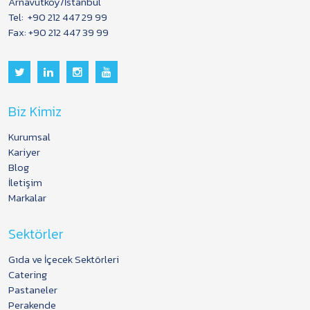
Arnavutköy/İstanbul
Tel:
+90 212 447 29 99
Fax: +90 212 447 39 99
Biz Kimiz
Kurumsal
Kariyer
Blog
İletişim
Markalar
Sektörler
Gıda ve İçecek Sektörleri
Catering
Pastaneler
Perakende