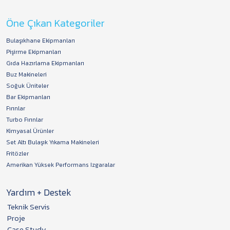
Öne Çıkan Kategoriler
Bulaşıkhane Ekipmanları
Pişirme Ekipmanları
Gıda Hazırlama Ekipmanları
Buz Makineleri
Soğuk Üniteler
Bar Ekipmanları
Fırınlar
Turbo Fırınlar
Kimyasal Ürünler
Set Altı Bulaşık Yıkama Makineleri
Fritözler
Amerikan Yüksek Performans Izgaralar
Yardım + Destek
Teknik Servis
Proje
Case Study