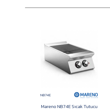
NB74E
u
Mareno NB74E Sıcak Tutucu