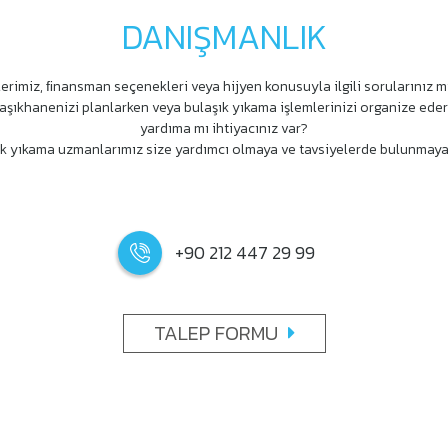
DANIŞMANLIK
erimiz, ﬁnansman seçenekleri veya hijyen konusuyla ilgili sorularınız m
aşıkhanenizi planlarken veya bulaşık yıkama işlemlerinizi organize ede
yardıma mı ihtiyacınız var?
k yıkama uzmanlarımız size yardımcı olmaya ve tavsiyelerde bulunmaya
+90 212 447 29 99
TALEP FORMU