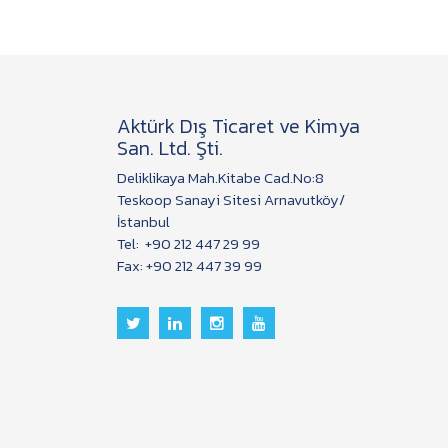
Aktürk Dış Ticaret ve Kimya
San. Ltd. Şti.
Deliklikaya Mah.Kitabe Cad.No:8
Teskoop Sanayi Sitesi Arnavutköy/
İstanbul
Tel:
+90 212 447 29 99
Fax: +90 212 447 39 99