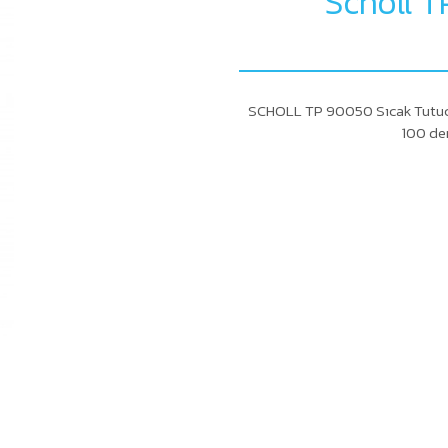
Scholl 
SCHOLL TP 90050 Sıcak Tutucu K
100 der