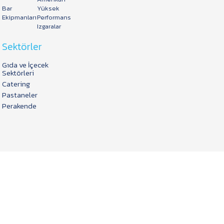
Bar
Yüksek
Ekipmanları
Performans
Izgaralar
Sektörler
Gıda ve İçecek
Sektörleri
Catering
Pastaneler
Perakende