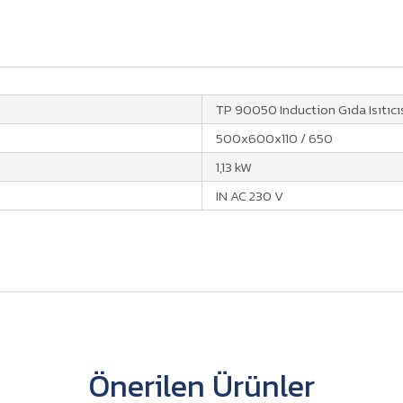
TP 90050 Induction Gıda Isıtıcı
500x600x110 / 650
1,13 kW
IN AC 230 V
Önerilen Ürünler