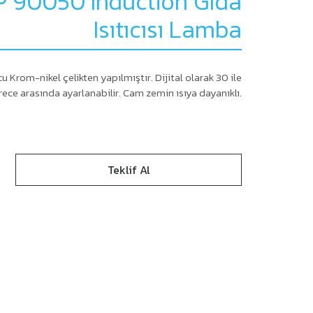
TP 90050 Induction Gıda
Isıtıcısı Lamba
rom-nikel çelikten yapılmıştır. Dijital olarak 30 ile
ece arasında ayarlanabilir. Cam zemin ısıya dayanıklı.
Teklif Al