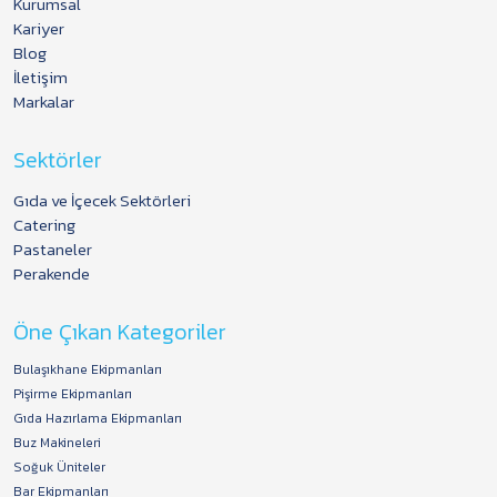
Kurumsal
Kariyer
Blog
İletişim
Markalar
Sektörler
Gıda ve İçecek Sektörleri
Catering
Pastaneler
Perakende
Öne Çıkan Kategoriler
Bulaşıkhane Ekipmanları
Pişirme Ekipmanları
Gıda Hazırlama Ekipmanları
Buz Makineleri
Soğuk Üniteler
Bar Ekipmanları