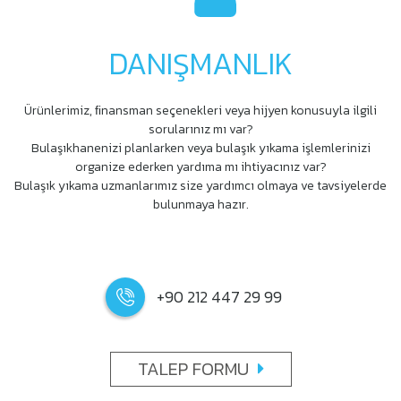
DANIŞMANLIK
Ürünlerimiz, ﬁnansman seçenekleri veya hijyen konusuyla ilgili
sorularınız mı var?
Bulaşıkhanenizi planlarken veya bulaşık yıkama işlemlerinizi
organize ederken yardıma mı ihtiyacınız var?
Bulaşık yıkama uzmanlarımız size yardımcı olmaya ve tavsiyelerde
bulunmaya hazır.
+90 212 447 29 99
TALEP FORMU