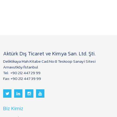
Aktürk Dış Ticaret ve Kimya San. Ltd. Şti.
Deliklikaya Mah.Kitabe Cad.No:8 Teskoop Sanayi Sitesi
Arnavutköy/İstanbul
Tel:
+90 212 447 29 99
Fax: +90 212 447 39 99
Biz Kimiz