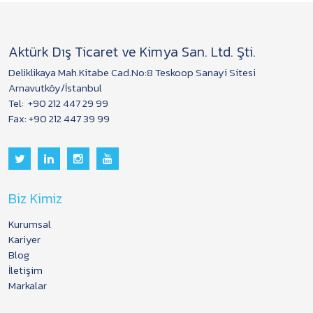
Aktürk Dış Ticaret ve Kimya San. Ltd. Şti.
Deliklikaya Mah.Kitabe Cad.No:8 Teskoop Sanayi Sitesi
Arnavutköy/İstanbul
Tel:
+90 212 447 29 99
Fax: +90 212 447 39 99
Biz Kimiz
Kurumsal
Kariyer
Blog
İletişim
Markalar