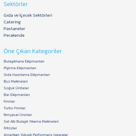
Sektörler
Gıda ve İçecek Sektörleri
Catering
Pastaneler
Perakende
Öne Çıkan Kategoriler
Bulaşıkhane Ekipmanları
Pişirme Ekipmanları
Gıda Hazırlama Ekipmanları
Buz Makineleri
Soğuk Üniteler
Bar Ekipmanları
Fırınlar
Turbo Fırınlar
Kimyasal Ürünler
Set Altı Bulaşık Yıkama Makineleri
Fritözler
Amerikan Yüksek Performans Izgaralar