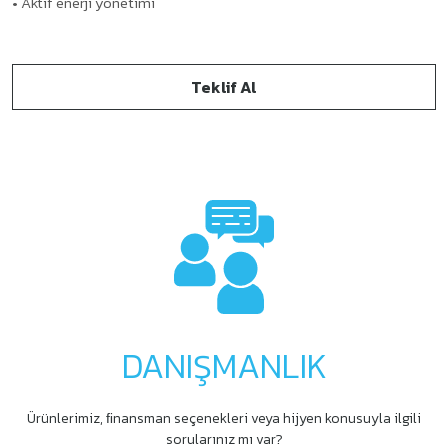
• Aktif enerji yönetimi
Teklif Al
DANIŞMANLIK
Ürünlerimiz, ﬁnansman seçenekleri veya hijyen konusuyla ilgili
sorularınız mı var?