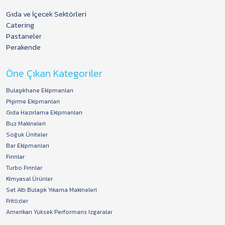
Gıda ve İçecek Sektörleri
Catering
Pastaneler
Perakende
Öne Çıkan Kategoriler
Bulaşıkhane Ekipmanları
Pişirme Ekipmanları
Gıda Hazırlama Ekipmanları
Buz Makineleri
Soğuk Üniteler
Bar Ekipmanları
Fırınlar
Turbo Fırınlar
Kimyasal Ürünler
Set Altı Bulaşık Yıkama Makineleri
Fritözler
Amerikan Yüksek Performans Izgaralar