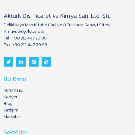
Aktürk Dış Ticaret ve Kimya San. Ltd. Şti.
Deliklikaya Mah.Kitabe Cad.No:8 Teskoop Sanayi Sitesi
Arnavutköy/İstanbul
Tel:
+90 212 447 29 99
Fax: +90 212 447 39 99
Biz Kimiz
Kurumsal
Kariyer
Blog
İletişim
Markalar
Sektörler