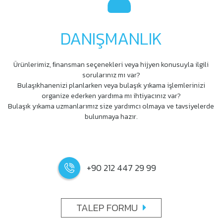
DANIŞMANLIK
Ürünlerimiz, ﬁnansman seçenekleri veya hijyen konusuyla ilgili
sorularınız mı var?
Bulaşıkhanenizi planlarken veya bulaşık yıkama işlemlerinizi
organize ederken yardıma mı ihtiyacınız var?
Bulaşık yıkama uzmanlarımız size yardımcı olmaya ve tavsiyelerde
bulunmaya hazır.
+90 212 447 29 99
TALEP FORMU