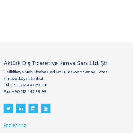
Aktürk Dış Ticaret ve Kimya San. Ltd. Şti.
Deliklikaya Mah.Kitabe Cad.No:8 Teskoop Sanayi Sitesi
Arnavutköy/İstanbul
Tel:
+90 212 447 29 99
Fax: +90 212 447 39 99
Biz Kimiz