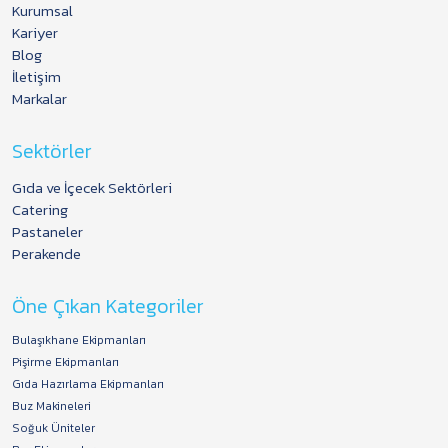
Kurumsal
Kariyer
Blog
İletişim
Markalar
Sektörler
Gıda ve İçecek Sektörleri
Catering
Pastaneler
Perakende
Öne Çıkan Kategoriler
Bulaşıkhane Ekipmanları
Pişirme Ekipmanları
Gıda Hazırlama Ekipmanları
Buz Makineleri
Soğuk Üniteler