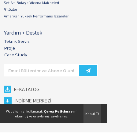
Set Altı Bulaşık Yıkama Makineleri
Fritözler
Amerikan Yüksek Performans Izgaralar
Yardım + Destek
Teknik Servis
Proje
Case Study
E-KATALOG
İNDİRME MERKEZİ
Websitemizi kullanarak
Çerez Politiması
'ni
Kabul Et
okumuş ve onaylamış sayılırsınız.