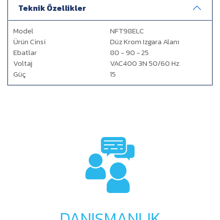
Teknik Özellikler
Model
NFT98ELC
Ürün Cinsi
Düz Krom Izgara Alanı
Ebatlar
80 - 90 - 25
Voltaj
VAC400 3N 50/60 Hz
Güç
15
DANIŞMANLIK