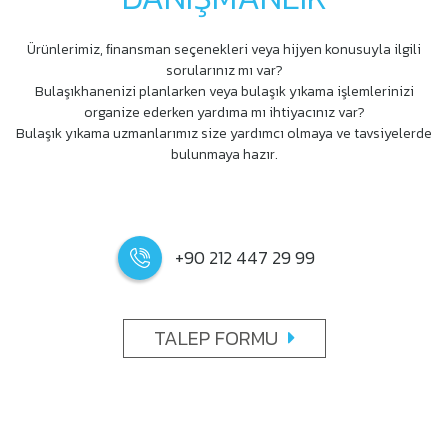
Ürünlerimiz, ﬁnansman seçenekleri veya hijyen konusuyla ilgili
sorularınız mı var?
Bulaşıkhanenizi planlarken veya bulaşık yıkama işlemlerinizi
organize ederken yardıma mı ihtiyacınız var?
Bulaşık yıkama uzmanlarımız size yardımcı olmaya ve tavsiyelerde
bulunmaya hazır.
+90 212 447 29 99
TALEP FORMU