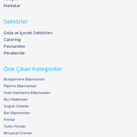
Markalar
Sektörler
Gıda ve İçecek Sektörleri
Catering
Pastaneler
Perakende
Öne Çıkan Kategoriler
Bulaşıkhane Ekipmanları
Pişirme Ekipmanları
Gıda Hazırlama Ekipmanları
Buz Makineleri
Soğuk Üniteler
Bar Ekipmanları
Fırınlar
Turbo Fırınlar
Kimyasal Ürünler