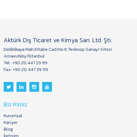
Aktürk Dış Ticaret ve Kimya San. Ltd. Şti.
Deliklikaya Mah.Kitabe Cad.No:8 Teskoop Sanayi Sitesi
Arnavutköy/İstanbul
Tel:
+90 212 447 29 99
Fax: +90 212 447 39 99
Biz Kimiz
Kurumsal
Kariyer
Blog
İletişim