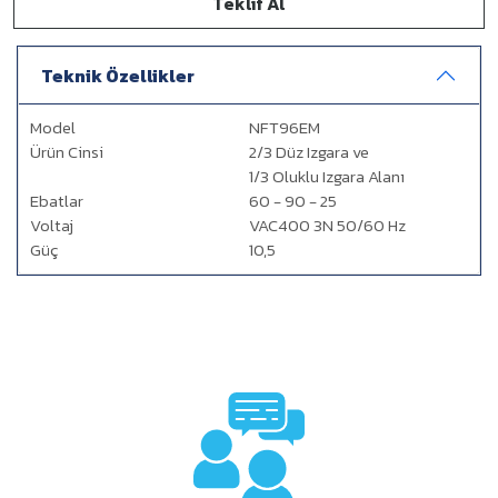
Teklif Al
Teknik Özellikler
Model
NFT96EM
Ürün Cinsi
2/3 Düz Izgara ve
1/3 Oluklu Izgara Alanı
Ebatlar
60 - 90 - 25
Voltaj
VAC400 3N 50/60 Hz
Güç
10,5