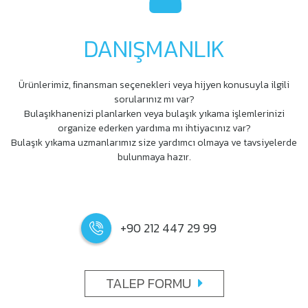
DANIŞMANLIK
Ürünlerimiz, ﬁnansman seçenekleri veya hijyen konusuyla ilgili
sorularınız mı var?
Bulaşıkhanenizi planlarken veya bulaşık yıkama işlemlerinizi
organize ederken yardıma mı ihtiyacınız var?
Bulaşık yıkama uzmanlarımız size yardımcı olmaya ve tavsiyelerde
bulunmaya hazır.
+90 212 447 29 99
TALEP FORMU