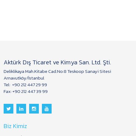
Aktürk Dış Ticaret ve Kimya San. Ltd. Şti.
Deliklikaya Mah.Kitabe Cad.No:8 Teskoop Sanayi Sitesi
Arnavutköy/İstanbul
Tel:
+90 212 447 29 99
Fax: +90 212 447 39 99
Biz Kimiz