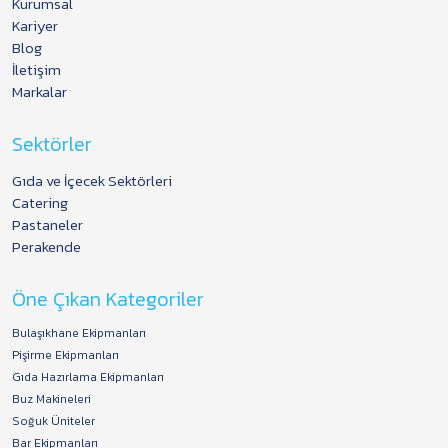
Kurumsal
Kariyer
Blog
İletişim
Markalar
Sektörler
Gıda ve İçecek Sektörleri
Catering
Pastaneler
Perakende
Öne Çıkan Kategoriler
Bulaşıkhane Ekipmanları
Pişirme Ekipmanları
Gıda Hazırlama Ekipmanları
Buz Makineleri
Soğuk Üniteler
Bar Ekipmanları