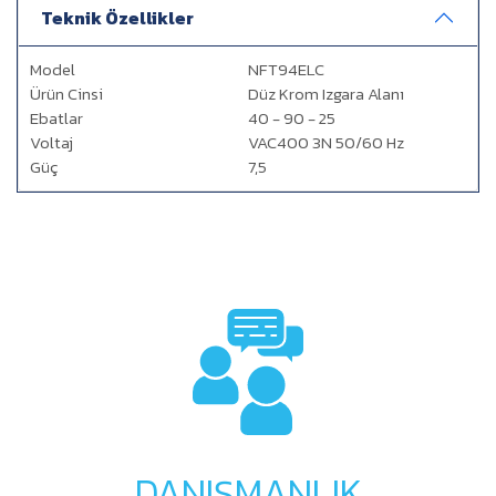
Teknik Özellikler
Model
NFT94ELC
Ürün Cinsi
Düz Krom Izgara Alanı
Ebatlar
40 - 90 - 25
Voltaj
VAC400 3N 50/60 Hz
Güç
7,5
DANIŞMANLIK