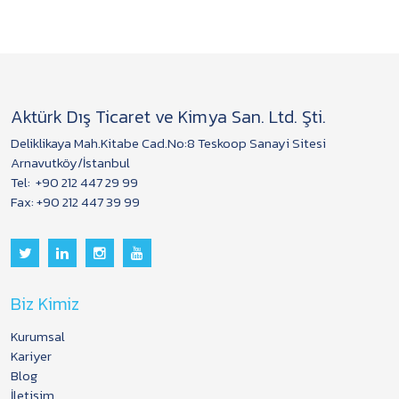
Aktürk Dış Ticaret ve Kimya San. Ltd. Şti.
Deliklikaya Mah.Kitabe Cad.No:8 Teskoop Sanayi Sitesi
Arnavutköy/İstanbul
Tel:
+90 212 447 29 99
Fax: +90 212 447 39 99
Biz Kimiz
Kurumsal
Kariyer
Blog
İletişim