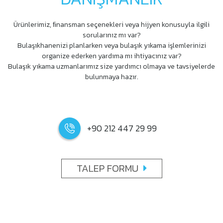
Ürünlerimiz, ﬁnansman seçenekleri veya hijyen konusuyla ilgili
sorularınız mı var?
Bulaşıkhanenizi planlarken veya bulaşık yıkama işlemlerinizi
organize ederken yardıma mı ihtiyacınız var?
Bulaşık yıkama uzmanlarımız size yardımcı olmaya ve tavsiyelerde
bulunmaya hazır.
+90 212 447 29 99
TALEP FORMU