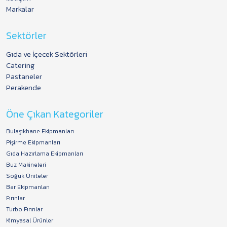
Markalar
Sektörler
Gıda ve İçecek Sektörleri
Catering
Pastaneler
Perakende
Öne Çıkan Kategoriler
Bulaşıkhane Ekipmanları
Pişirme Ekipmanları
Gıda Hazırlama Ekipmanları
Buz Makineleri
Soğuk Üniteler
Bar Ekipmanları
Fırınlar
Turbo Fırınlar
Kimyasal Ürünler