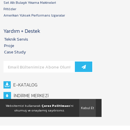
Set Altı Bulaşık Yıkama Makineleri
Fritözler
Amerikan Yüksek Performans Izgaralar
Yardım + Destek
Teknik Servis
Proje
Case Study
E-KATALOG
İNDİRME MERKEZİ
Websitemizi kullanarak
Çerez Politiması
'ni
Kabul Et
okumuş ve onaylamış sayılırsınız.