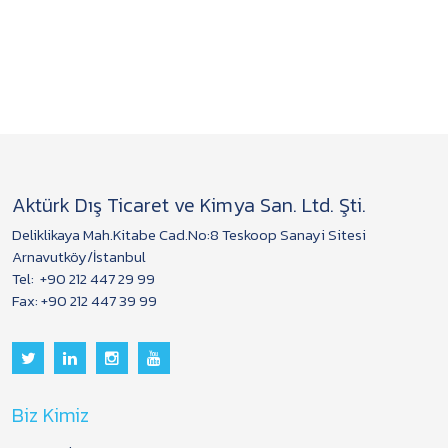
Aktürk Dış Ticaret ve Kimya San. Ltd. Şti.
Deliklikaya Mah.Kitabe Cad.No:8 Teskoop Sanayi Sitesi
Arnavutköy/İstanbul
Tel:
+90 212 447 29 99
Fax: +90 212 447 39 99
Biz Kimiz