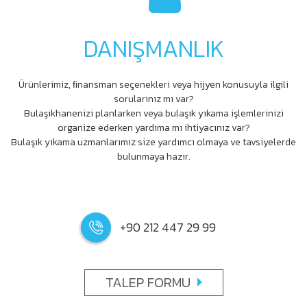
DANIŞMANLIK
Ürünlerimiz, ﬁnansman seçenekleri veya hijyen konusuyla ilgili
sorularınız mı var?
Bulaşıkhanenizi planlarken veya bulaşık yıkama işlemlerinizi
organize ederken yardıma mı ihtiyacınız var?
Bulaşık yıkama uzmanlarımız size yardımcı olmaya ve tavsiyelerde
bulunmaya hazır.
+90 212 447 29 99
TALEP FORMU