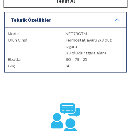
Teklif Al
Teknik Özellikler
Model
NFT78GTM
Ürün Cinsi
Termostat ayarlı 2/3 düz
ızgara
1/3 oluklu ızgara alanı
Ebatlar
80 - 73 - 25
Güç
14