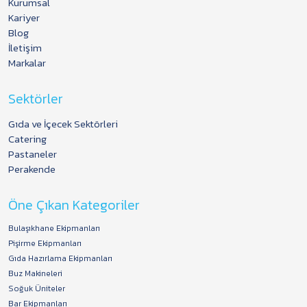
Kurumsal
Kariyer
Blog
İletişim
Markalar
Sektörler
Gıda ve İçecek Sektörleri
Catering
Pastaneler
Perakende
Öne Çıkan Kategoriler
Bulaşıkhane Ekipmanları
Pişirme Ekipmanları
Gıda Hazırlama Ekipmanları
Buz Makineleri
Soğuk Üniteler
Bar Ekipmanları