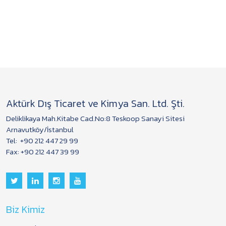
Aktürk Dış Ticaret ve Kimya San. Ltd. Şti.
Deliklikaya Mah.Kitabe Cad.No:8 Teskoop Sanayi Sitesi
Arnavutköy/İstanbul
Tel:
+90 212 447 29 99
Fax: +90 212 447 39 99
Biz Kimiz