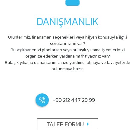
DANIŞMANLIK
Ürünlerimiz, ﬁnansman seçenekleri veya hijyen konusuyla ilgili
sorularınız mı var?
Bulaşıkhanenizi planlarken veya bulaşık yıkama işlemlerinizi
organize ederken yardıma mı ihtiyacınız var?
Bulaşık yıkama uzmanlarımız size yardımcı olmaya ve tavsiyelerde
bulunmaya hazır.
+90 212 447 29 99
TALEP FORMU