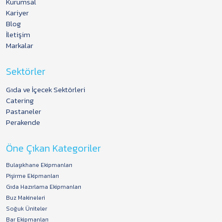
Kurumsal
Kariyer
Blog
İletişim
Markalar
Sektörler
Gıda ve İçecek Sektörleri
Catering
Pastaneler
Perakende
Öne Çıkan Kategoriler
Bulaşıkhane Ekipmanları
Pişirme Ekipmanları
Gıda Hazırlama Ekipmanları
Buz Makineleri
Soğuk Üniteler
Bar Ekipmanları