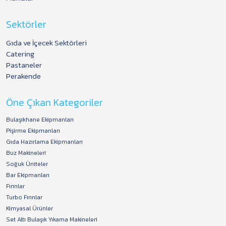
Sektörler
Gıda ve İçecek Sektörleri
Catering
Pastaneler
Perakende
Öne Çıkan Kategoriler
Bulaşıkhane Ekipmanları
Pişirme Ekipmanları
Gıda Hazırlama Ekipmanları
Buz Makineleri
Soğuk Üniteler
Bar Ekipmanları
Fırınlar
Turbo Fırınlar
Kimyasal Ürünler
Set Altı Bulaşık Yıkama Makineleri