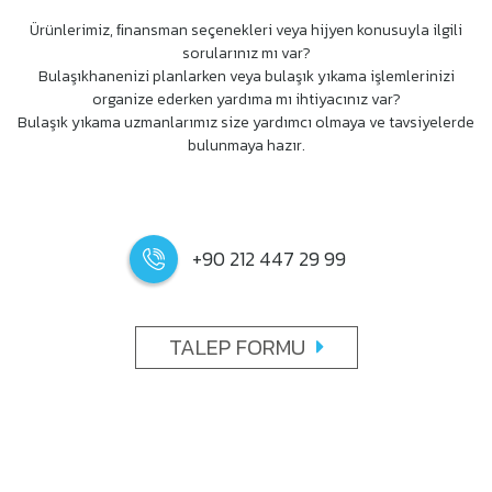
Ürünlerimiz, ﬁnansman seçenekleri veya hijyen konusuyla ilgili
sorularınız mı var?
Bulaşıkhanenizi planlarken veya bulaşık yıkama işlemlerinizi
organize ederken yardıma mı ihtiyacınız var?
Bulaşık yıkama uzmanlarımız size yardımcı olmaya ve tavsiyelerde
bulunmaya hazır.
+90 212 447 29 99
TALEP FORMU