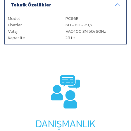
Teknik Özellikler
Model
PC66E
Ebatlar
60 - 60 - 29,5
Volaj
VAC400 3N 50/60Hz
Kapasite
28 Lt
DANIŞMANLIK