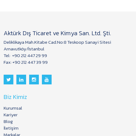
Aktürk Dış Ticaret ve Kimya San. Ltd. Şti.
Deliklikaya Mah.Kitabe Cad.No:8 Teskoop Sanayi Sitesi
Arnavutköy/İstanbul
Tel:
+90 212 447 29 99
Fax: +90 212 447 39 99
Biz Kimiz
Kurumsal
Kariyer
Blog
İletişim
Markalar