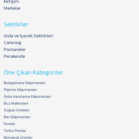
İletişim
Markalar
Sektörler
Gıda ve İçecek Sektörleri
Catering
Pastaneler
Perakende
Öne Çıkan Kategoriler
Bulaşıkhane Ekipmanları
Pişirme Ekipmanları
Gıda Hazırlama Ekipmanları
Buz Makineleri
Soğuk Üniteler
Bar Ekipmanları
Fırınlar
Turbo Fırınlar
Kimyasal Ürünler