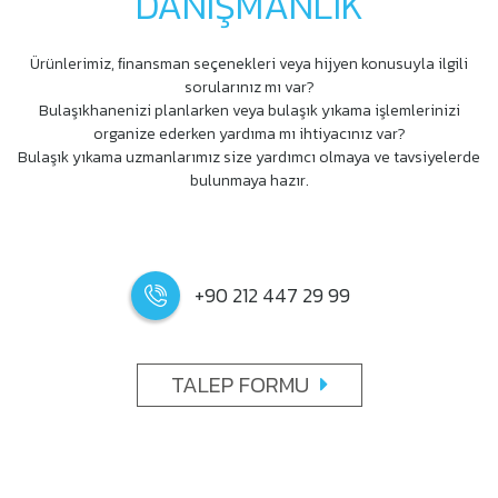
DANIŞMANLIK
Ürünlerimiz, ﬁnansman seçenekleri veya hijyen konusuyla ilgili
sorularınız mı var?
Bulaşıkhanenizi planlarken veya bulaşık yıkama işlemlerinizi
organize ederken yardıma mı ihtiyacınız var?
Bulaşık yıkama uzmanlarımız size yardımcı olmaya ve tavsiyelerde
bulunmaya hazır.
+90 212 447 29 99
TALEP FORMU