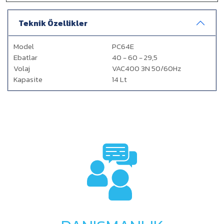
Teknik Özellikler
Model
PC64E
Ebatlar
40 - 60 - 29,5
Volaj
VAC400 3N 50/60Hz
Kapasite
14 Lt