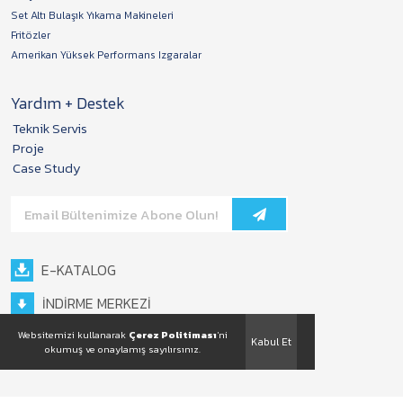
Set Altı Bulaşık Yıkama Makineleri
Fritözler
Amerikan Yüksek Performans Izgaralar
Yardım + Destek
Teknik Servis
Proje
Case Study
E-KATALOG
İNDİRME MERKEZİ
Websitemizi kullanarak
Çerez Politiması
'ni
Kabul Et
okumuş ve onaylamış sayılırsınız.