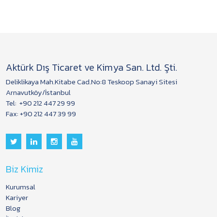
Aktürk Dış Ticaret ve Kimya San. Ltd. Şti.
Deliklikaya Mah.Kitabe Cad.No:8 Teskoop Sanayi Sitesi
Arnavutköy/İstanbul
Tel:
+90 212 447 29 99
Fax: +90 212 447 39 99
Biz Kimiz
Kurumsal
Kariyer
Blog