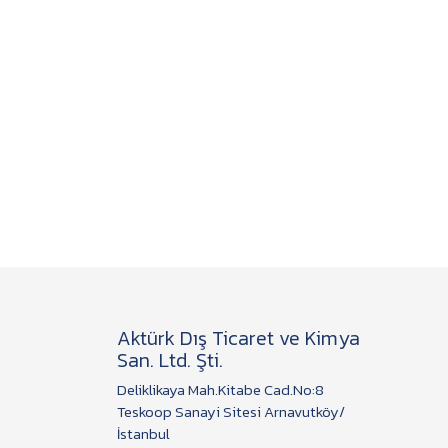
Aktürk Dış Ticaret ve Kimya
San. Ltd. Şti.
Deliklikaya Mah.Kitabe Cad.No:8
Teskoop Sanayi Sitesi Arnavutköy/
İstanbul