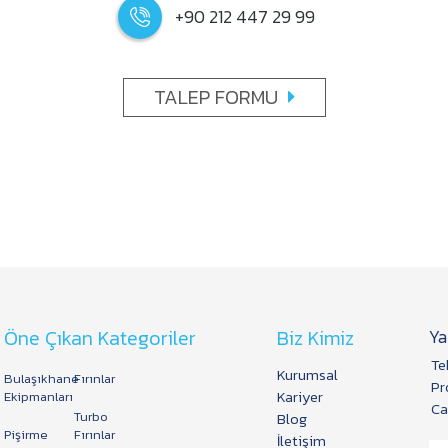
+90 212 447 29 99
TALEP FORMU
Öne Çıkan Kategoriler
Biz Kimiz
Ya
Te
Kurumsal
Bulaşıkhane
Fırınlar
Pr
Kariyer
Ekipmanları
Ca
Turbo
Blog
Pişirme
Fırınlar
İletişim