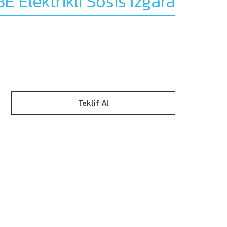
Elektrikli Sosis Izgara
Teklif Al