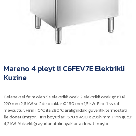
Mareno 4 pleyt li C6FEV7E Elektrikli
Kuzine
Geleneksel fırını olan Ss elektrikli ocak. 2 elektrikli ocak gözü Ø
220 mm 2,6 kW ve 2de ocaklar Ø 180 mm 1,5 kW. Fırın 1 ss raf
mevcuttur. Fırın 110°C ila 280°C aralığındaki güvenlik termostatı
ile donatılmıştır. Fırın boyutları: 570 x 490 x 295h mm. Fırın gücü:
4,2 kW. Yüksekliği ayarlanabilir ayaklarla donatılmıştır.