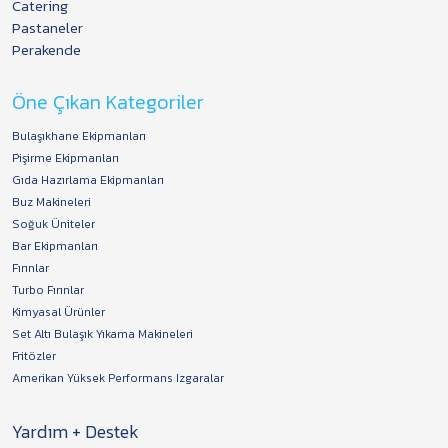
Catering
Pastaneler
Perakende
Öne Çıkan Kategoriler
Bulaşıkhane Ekipmanları
Pişirme Ekipmanları
Gıda Hazırlama Ekipmanları
Buz Makineleri
Soğuk Üniteler
Bar Ekipmanları
Fırınlar
Turbo Fırınlar
Kimyasal Ürünler
Set Altı Bulaşık Yıkama Makineleri
Fritözler
Amerikan Yüksek Performans Izgaralar
Yardım + Destek