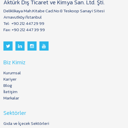
Aktürk Dış Ticaret ve Kimya San. Ltd. Şti.
Deliklikaya Mah.Kitabe Cad.No:8 Teskoop Sanayi Sitesi
Arnavutköy/İstanbul
Tel:
+90 212 447 29 99
Fax: +90 212 447 39 99
Biz Kimiz
Kurumsal
Kariyer
Blog
İletişim
Markalar
Sektörler
Gıda ve İçecek Sektörleri