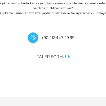
aşıkhanenizi planlarken veya bulaşık yıkama işlemlerinizi organize ede
yardıma mı ihtiyacınız var?
k yıkama uzmanlarımız size yardımcı olmaya ve tavsiyelerde bulunmaya
+90 212 447 29 99
TALEP FORMU