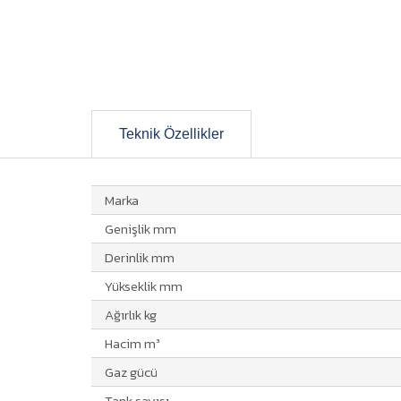
Teknik Özellikler
Marka
Genişlik mm
Derinlik mm
Yükseklik mm
Ağırlık kg
Hacim m³
Gaz gücü
Tank sayısı