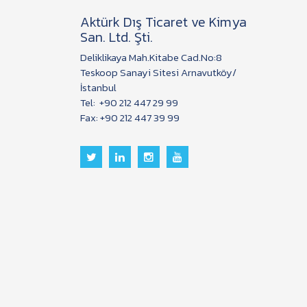
Aktürk Dış Ticaret ve Kimya
San. Ltd. Şti.
Deliklikaya Mah.Kitabe Cad.No:8
Teskoop Sanayi Sitesi Arnavutköy/
İstanbul
Tel:
+90 212 447 29 99
Fax: +90 212 447 39 99