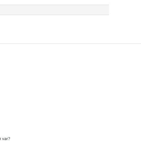
ı var?