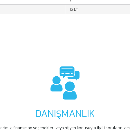
15 LT
DANIŞMANLIK
erimiz, ﬁnansman seçenekleri veya hijyen konusuyla ilgili sorularınız m