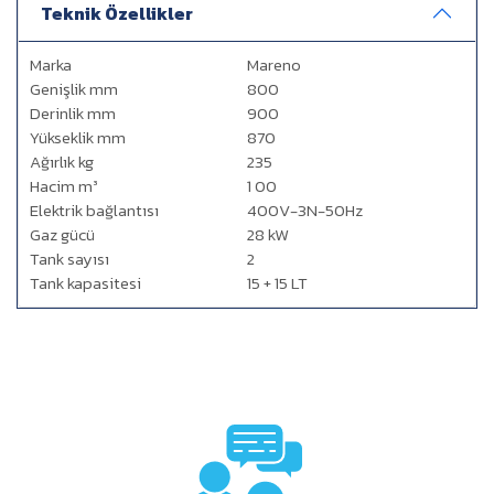
Teknik Özellikler
Marka
Mareno
Genişlik mm
800
Derinlik mm
900
Yükseklik mm
870
Ağırlık kg
235
Hacim m³
1 00
Elektrik bağlantısı
400V-3N-50Hz
Gaz gücü
28 kW
Tank sayısı
2
Tank kapasitesi
15 + 15 LT