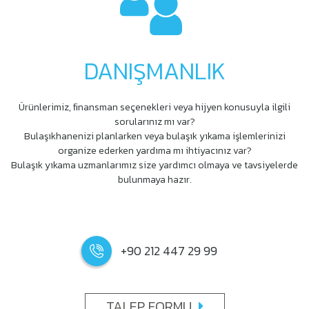
DANIŞMANLIK
Ürünlerimiz, ﬁnansman seçenekleri veya hijyen konusuyla ilgili
sorularınız mı var?
Bulaşıkhanenizi planlarken veya bulaşık yıkama işlemlerinizi
organize ederken yardıma mı ihtiyacınız var?
Bulaşık yıkama uzmanlarımız size yardımcı olmaya ve tavsiyelerde
bulunmaya hazır.
+90 212 447 29 99
TALEP FORMU