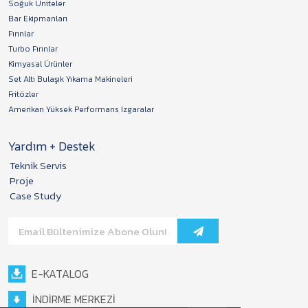
Soğuk Üniteler
Bar Ekipmanları
Fırınlar
Turbo Fırınlar
Kimyasal Ürünler
Set Altı Bulaşık Yıkama Makineleri
Fritözler
Amerikan Yüksek Performans Izgaralar
Yardım + Destek
Teknik Servis
Proje
Case Study
E-KATALOG
İNDİRME MERKEZİ