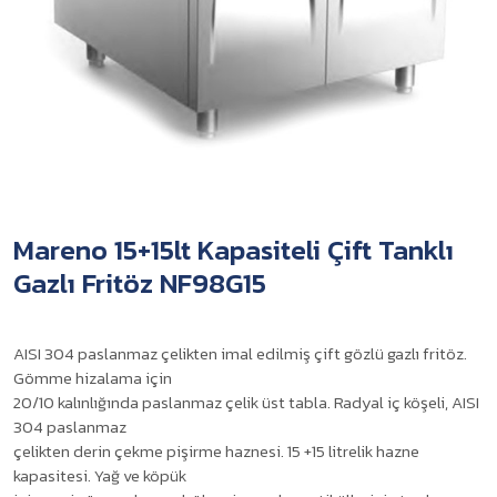
Mareno 15+15lt Kapasiteli Çift Tanklı
Gazlı Fritöz NF98G15
AISI 304 paslanmaz çelikten imal edilmiş çift gözlü gazlı fritöz.
Gömme hizalama için
20/10 kalınlığında paslanmaz çelik üst tabla. Radyal iç köşeli, AISI
304 paslanmaz
çelikten derin çekme pişirme haznesi. 15 +15 litrelik hazne
kapasitesi. Yağ ve köpük