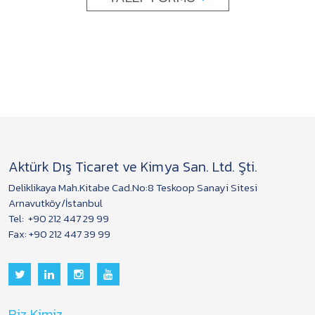
Aktürk Dış Ticaret ve Kimya San. Ltd. Şti.
Deliklikaya Mah.Kitabe Cad.No:8 Teskoop Sanayi Sitesi
Arnavutköy/İstanbul
Tel:
+90 212 447 29 99
Fax: +90 212 447 39 99
Biz Kimiz