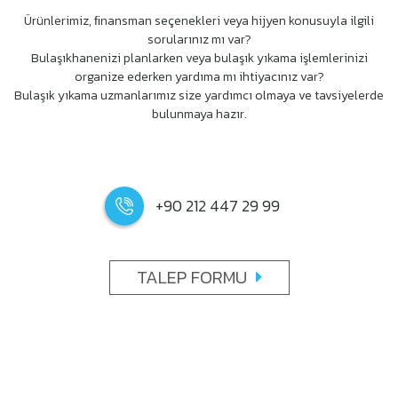
Ürünlerimiz, ﬁnansman seçenekleri veya hijyen konusuyla ilgili
sorularınız mı var?
Bulaşıkhanenizi planlarken veya bulaşık yıkama işlemlerinizi
organize ederken yardıma mı ihtiyacınız var?
Bulaşık yıkama uzmanlarımız size yardımcı olmaya ve tavsiyelerde
bulunmaya hazır.
+90 212 447 29 99
TALEP FORMU