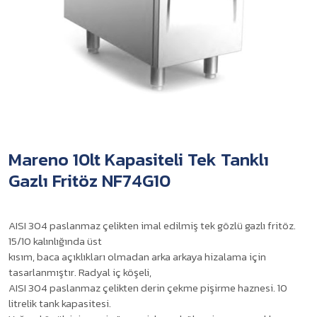
Mareno 10lt Kapasiteli Tek Tanklı
Gazlı Fritöz NF74G10
AISI 304 paslanmaz çelikten imal edilmiş tek gözlü gazlı fritöz.
15/10 kalınlığında üst
kısım, baca açıklıkları olmadan arka arkaya hizalama için
tasarlanmıştır. Radyal iç köşeli,
AISI 304 paslanmaz çelikten derin çekme pişirme haznesi. 10
litrelik tank kapasitesi.