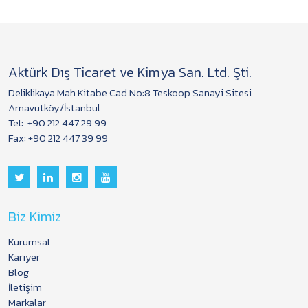
Aktürk Dış Ticaret ve Kimya San. Ltd. Şti.
Deliklikaya Mah.Kitabe Cad.No:8 Teskoop Sanayi Sitesi
Arnavutköy/İstanbul
Tel:
+90 212 447 29 99
Fax: +90 212 447 39 99
Biz Kimiz
Kurumsal
Kariyer
Blog
İletişim
Markalar