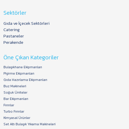
Sektörler
Gıda ve İçecek Sektörleri
Catering
Pastaneler
Perakende
Öne Çıkan Kategoriler
Bulaşıkhane Ekipmanları
Pişirme Ekipmanları
Gıda Hazırlama Ekipmanları
Buz Makineleri
Soğuk Üniteler
Bar Ekipmanları
Fırınlar
Turbo Fırınlar
Kimyasal Ürünler
Set Altı Bulaşık Yıkama Makineleri