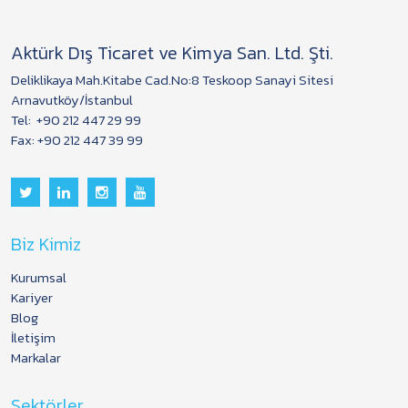
Aktürk Dış Ticaret ve Kimya San. Ltd. Şti.
Deliklikaya Mah.Kitabe Cad.No:8 Teskoop Sanayi Sitesi
Arnavutköy/İstanbul
Tel:
+90 212 447 29 99
Fax: +90 212 447 39 99
Biz Kimiz
Kurumsal
Kariyer
Blog
İletişim
Markalar
Sektörler