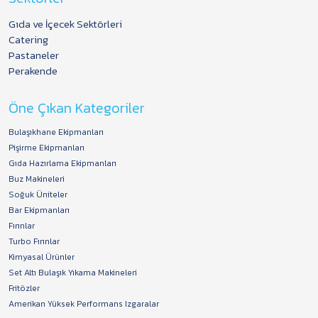
Gıda ve İçecek Sektörleri
Catering
Pastaneler
Perakende
Öne Çıkan Kategoriler
Bulaşıkhane Ekipmanları
Pişirme Ekipmanları
Gıda Hazırlama Ekipmanları
Buz Makineleri
Soğuk Üniteler
Bar Ekipmanları
Fırınlar
Turbo Fırınlar
Kimyasal Ürünler
Set Altı Bulaşık Yıkama Makineleri
Fritözler
Amerikan Yüksek Performans Izgaralar