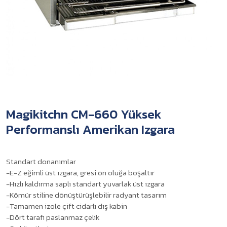
Magikitchn CM-660 Yüksek
Performanslı Amerikan Izgara
Standart donanımlar
-E-Z eğimli üst ızgara, gresi ön oluğa boşaltır
-Hızlı kaldırma saplı standart yuvarlak üst ızgara
-Kömür stiline dönüştürüşlebilir radyant tasarım
-Tamamen izole çift cidarlı dış kabin
-Dört tarafı paslanmaz çelik