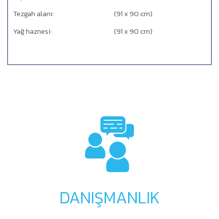
Tezgah alanı:
(91 x 90 cm)
Yağ haznesi:
(91 x 90 cm)
DANIŞMANLIK