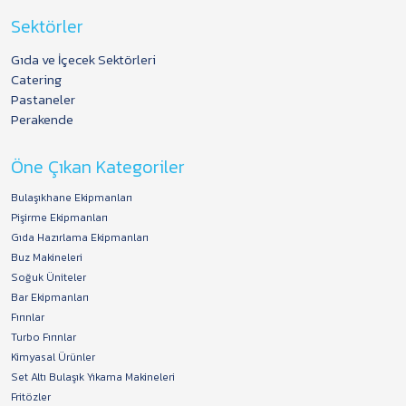
Sektörler
Gıda ve İçecek Sektörleri
Catering
Pastaneler
Perakende
Öne Çıkan Kategoriler
Bulaşıkhane Ekipmanları
Pişirme Ekipmanları
Gıda Hazırlama Ekipmanları
Buz Makineleri
Soğuk Üniteler
Bar Ekipmanları
Fırınlar
Turbo Fırınlar
Kimyasal Ürünler
Set Altı Bulaşık Yıkama Makineleri
Fritözler