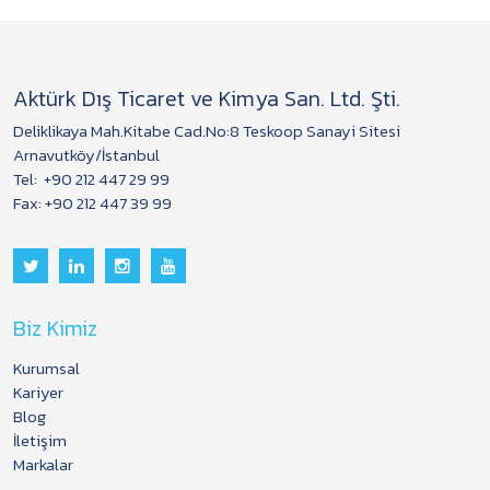
Aktürk Dış Ticaret ve Kimya San. Ltd. Şti.
Deliklikaya Mah.Kitabe Cad.No:8 Teskoop Sanayi Sitesi
Arnavutköy/İstanbul
Tel:
+90 212 447 29 99
Fax: +90 212 447 39 99
Biz Kimiz
Kurumsal
Kariyer
Blog
İletişim
Markalar