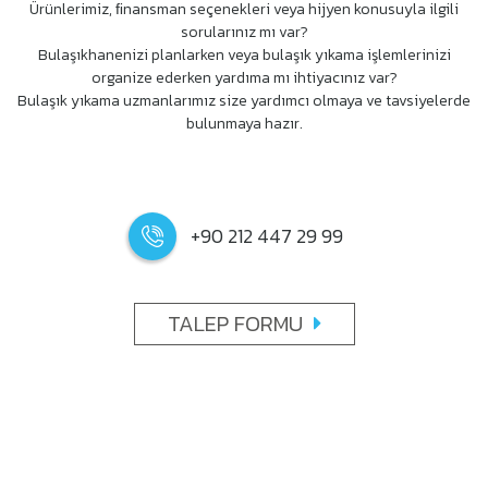
Ürünlerimiz, ﬁnansman seçenekleri veya hijyen konusuyla ilgili
sorularınız mı var?
Bulaşıkhanenizi planlarken veya bulaşık yıkama işlemlerinizi
organize ederken yardıma mı ihtiyacınız var?
Bulaşık yıkama uzmanlarımız size yardımcı olmaya ve tavsiyelerde
bulunmaya hazır.
+90 212 447 29 99
TALEP FORMU