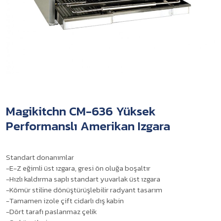
Magikitchn CM-636 Yüksek
Performanslı Amerikan Izgara
Standart donanımlar
-E-Z eğimli üst ızgara, gresi ön oluğa boşaltır
-Hızlı kaldırma saplı standart yuvarlak üst ızgara
-Kömür stiline dönüştürüşlebilir radyant tasarım
-Tamamen izole çift cidarlı dış kabin
-Dört tarafı paslanmaz çelik