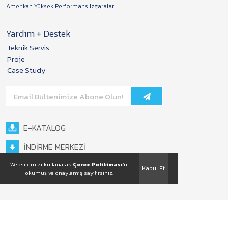
Amerikan Yüksek Performans Izgaralar
Yardım + Destek
Teknik Servis
Proje
Case Study
E-KATALOG
İNDİRME MERKEZİ
Websitemizi kullanarak
Çerez Politiması
'ni
Kabul Et
okumuş ve onaylamış sayılırsınız.