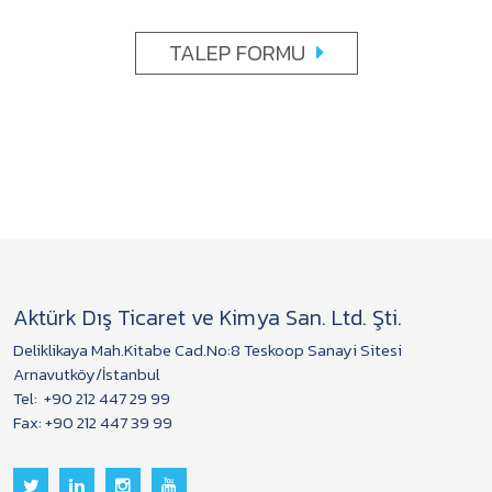
TALEP FORMU
Aktürk Dış Ticaret ve Kimya San. Ltd. Şti.
Deliklikaya Mah.Kitabe Cad.No:8 Teskoop Sanayi Sitesi
Arnavutköy/İstanbul
Tel:
+90 212 447 29 99
Fax: +90 212 447 39 99