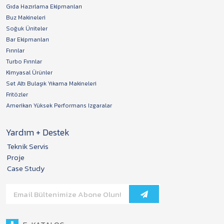
Gıda Hazırlama Ekipmanları
Buz Makineleri
Soğuk Üniteler
Bar Ekipmanları
Fırınlar
Turbo Fırınlar
Kimyasal Ürünler
Set Altı Bulaşık Yıkama Makineleri
Fritözler
Amerikan Yüksek Performans Izgaralar
Yardım + Destek
Teknik Servis
Proje
Case Study