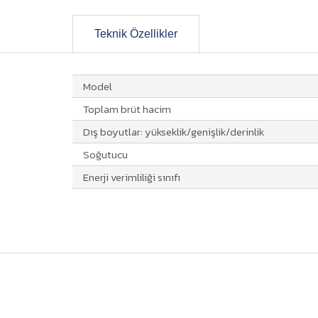
Teknik Özellikler
Model
Toplam brüt hacim
Dış boyutlar: yükseklik/genişlik/derinlik
Soğutucu
Enerji verimliliği sınıfı