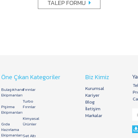
TALEP FORMU
Öne Çıkan Kategoriler
Biz Kimiz
Ya
Te
Kurumsal
Bulaşıkhane
Fırınlar
Pr
Kariyer
Ekipmanları
Ca
Turbo
Blog
Pişirme
Fırınlar
İletişim
Ekipmanları
Markalar
Kimyasal
Gıda
Ürünler
Hazırlama
Ekipmanları
Set Altı