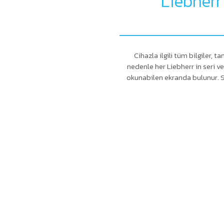
Liebherr
Cihazla ilgili tüm bilgiler,
nedenle her Liebherr in seri v
okunabilen ekranda bulunur. Si