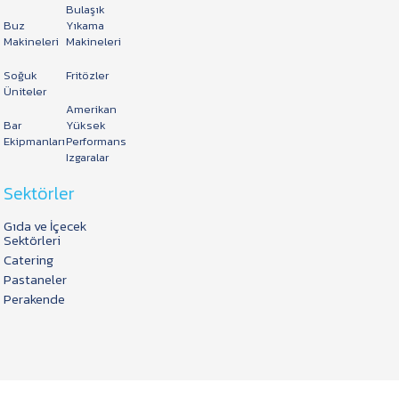
Bulaşık
Buz
Yıkama
Makineleri
Makineleri
Soğuk
Fritözler
Üniteler
Amerikan
Bar
Yüksek
Ekipmanları
Performans
Izgaralar
Sektörler
Gıda ve İçecek
Sektörleri
Catering
Pastaneler
Perakende