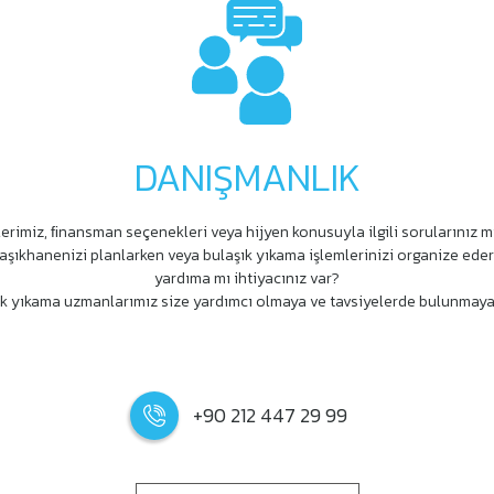
DANIŞMANLIK
erimiz, ﬁnansman seçenekleri veya hijyen konusuyla ilgili sorularınız m
aşıkhanenizi planlarken veya bulaşık yıkama işlemlerinizi organize ede
yardıma mı ihtiyacınız var?
k yıkama uzmanlarımız size yardımcı olmaya ve tavsiyelerde bulunmaya
+90 212 447 29 99