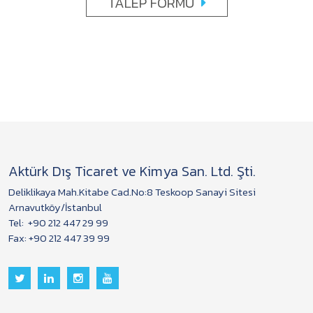
TALEP FORMU
Aktürk Dış Ticaret ve Kimya San. Ltd. Şti.
Deliklikaya Mah.Kitabe Cad.No:8 Teskoop Sanayi Sitesi
Arnavutköy/İstanbul
Tel:
+90 212 447 29 99
Fax: +90 212 447 39 99