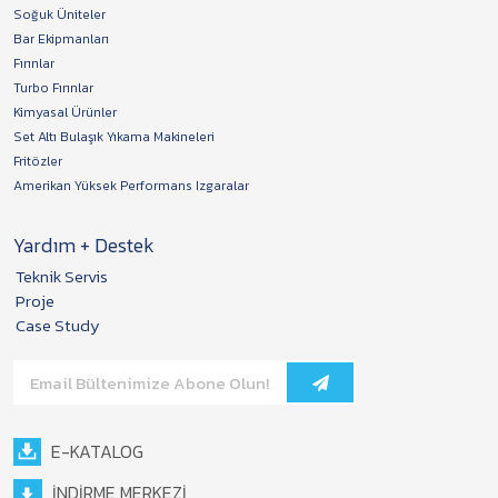
Soğuk Üniteler
Bar Ekipmanları
Fırınlar
Turbo Fırınlar
Kimyasal Ürünler
Set Altı Bulaşık Yıkama Makineleri
Fritözler
Amerikan Yüksek Performans Izgaralar
Yardım + Destek
Teknik Servis
Proje
Case Study
E-KATALOG
İNDİRME MERKEZİ