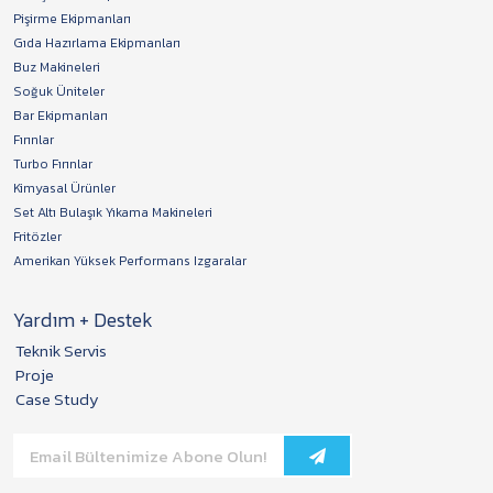
Pişirme Ekipmanları
Gıda Hazırlama Ekipmanları
Buz Makineleri
Soğuk Üniteler
Bar Ekipmanları
Fırınlar
Turbo Fırınlar
Kimyasal Ürünler
Set Altı Bulaşık Yıkama Makineleri
Fritözler
Amerikan Yüksek Performans Izgaralar
Yardım + Destek
Teknik Servis
Proje
Case Study