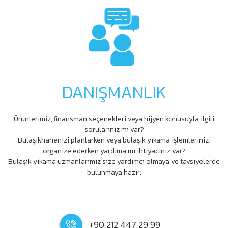
DANIŞMANLIK
Ürünlerimiz, ﬁnansman seçenekleri veya hijyen konusuyla ilgili
sorularınız mı var?
Bulaşıkhanenizi planlarken veya bulaşık yıkama işlemlerinizi
organize ederken yardıma mı ihtiyacınız var?
Bulaşık yıkama uzmanlarımız size yardımcı olmaya ve tavsiyelerde
bulunmaya hazır.
+90 212 447 29 99