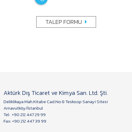
TALEP FORMU
Aktürk Dış Ticaret ve Kimya San. Ltd. Şti.
Deliklikaya Mah.Kitabe Cad.No:8 Teskoop Sanayi Sitesi
Arnavutköy/İstanbul
Tel:
+90 212 447 29 99
Fax: +90 212 447 39 99