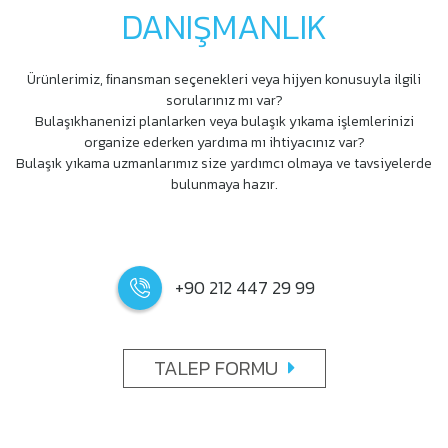
DANIŞMANLIK
Ürünlerimiz, ﬁnansman seçenekleri veya hijyen konusuyla ilgili
sorularınız mı var?
Bulaşıkhanenizi planlarken veya bulaşık yıkama işlemlerinizi
organize ederken yardıma mı ihtiyacınız var?
Bulaşık yıkama uzmanlarımız size yardımcı olmaya ve tavsiyelerde
bulunmaya hazır.
+90 212 447 29 99
TALEP FORMU