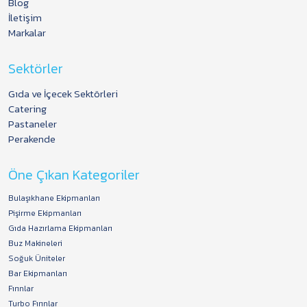
Blog
İletişim
Markalar
Sektörler
Gıda ve İçecek Sektörleri
Catering
Pastaneler
Perakende
Öne Çıkan Kategoriler
Bulaşıkhane Ekipmanları
Pişirme Ekipmanları
Gıda Hazırlama Ekipmanları
Buz Makineleri
Soğuk Üniteler
Bar Ekipmanları
Fırınlar
Turbo Fırınlar