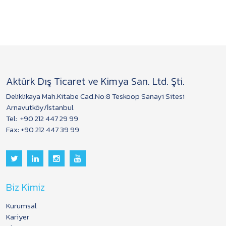
Aktürk Dış Ticaret ve Kimya San. Ltd. Şti.
Deliklikaya Mah.Kitabe Cad.No:8 Teskoop Sanayi Sitesi
Arnavutköy/İstanbul
Tel:
+90 212 447 29 99
Fax: +90 212 447 39 99
Biz Kimiz
Kurumsal
Kariyer