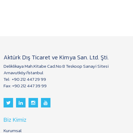
Aktürk Dış Ticaret ve Kimya San. Ltd. Şti.
Deliklikaya Mah.Kitabe Cad.No:8 Teskoop Sanayi Sitesi
Arnavutköy/İstanbul
Tel:
+90 212 447 29 99
Fax: +90 212 447 39 99
Biz Kimiz
Kurumsal