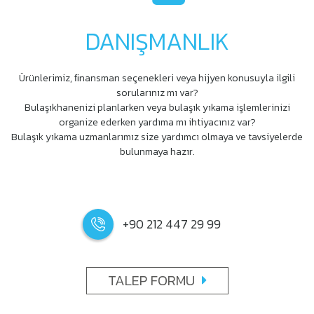
DANIŞMANLIK
Ürünlerimiz, ﬁnansman seçenekleri veya hijyen konusuyla ilgili
sorularınız mı var?
Bulaşıkhanenizi planlarken veya bulaşık yıkama işlemlerinizi
organize ederken yardıma mı ihtiyacınız var?
Bulaşık yıkama uzmanlarımız size yardımcı olmaya ve tavsiyelerde
bulunmaya hazır.
+90 212 447 29 99
TALEP FORMU