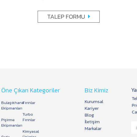
TALEP FORMU
Öne Çıkan Kategoriler
Biz Kimiz
Ya
Te
Kurumsal
Bulaşıkhane
Fırınlar
Pr
Kariyer
Ekipmanları
Ca
Turbo
Blog
Pişirme
Fırınlar
İletişim
Ekipmanları
Markalar
Kimyasal
Gıda
Ürünler