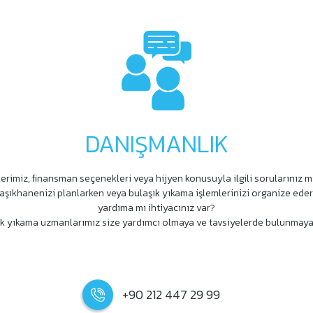
DANIŞMANLIK
erimiz, ﬁnansman seçenekleri veya hijyen konusuyla ilgili sorularınız m
aşıkhanenizi planlarken veya bulaşık yıkama işlemlerinizi organize ede
yardıma mı ihtiyacınız var?
k yıkama uzmanlarımız size yardımcı olmaya ve tavsiyelerde bulunmaya
+90 212 447 29 99