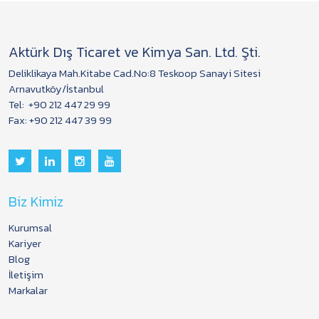
Aktürk Dış Ticaret ve Kimya San. Ltd. Şti.
Deliklikaya Mah.Kitabe Cad.No:8 Teskoop Sanayi Sitesi
Arnavutköy/İstanbul
Tel:
+90 212 447 29 99
Fax: +90 212 447 39 99
Biz Kimiz
Kurumsal
Kariyer
Blog
İletişim
Markalar