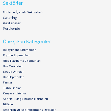
Sektörler
Gıda ve İçecek Sektörleri
Catering
Pastaneler
Perakende
Öne Çıkan Kategoriler
Bulaşıkhane Ekipmanları
Pişirme Ekipmanları
Gıda Hazırlama Ekipmanları
Buz Makineleri
Soğuk Üniteler
Bar Ekipmanları
Fırınlar
Turbo Fırınlar
Kimyasal Ürünler
Set Altı Bulaşık Yıkama Makineleri
Fritözler
Amerikan Yüksek Performans Izgaralar