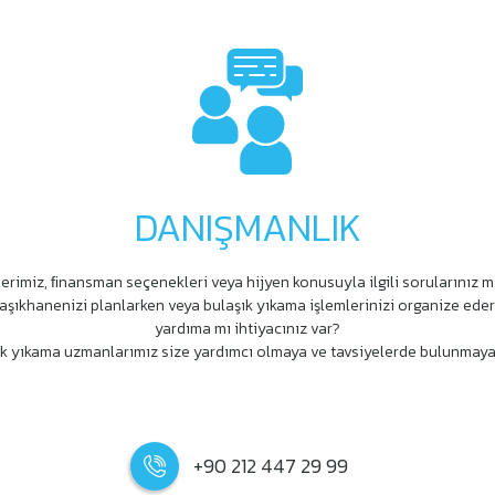
DANIŞMANLIK
erimiz, ﬁnansman seçenekleri veya hijyen konusuyla ilgili sorularınız m
aşıkhanenizi planlarken veya bulaşık yıkama işlemlerinizi organize ede
yardıma mı ihtiyacınız var?
k yıkama uzmanlarımız size yardımcı olmaya ve tavsiyelerde bulunmaya
+90 212 447 29 99