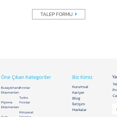
TALEP FORMU
Öne Çıkan Kategoriler
Biz Kimiz
Ya
Te
Kurumsal
Bulaşıkhane
Fırınlar
Pr
Kariyer
Ekipmanları
Ca
Turbo
Blog
Pişirme
Fırınlar
İletişim
Ekipmanları
Markalar
Kimyasal
Gıda
Ürünler