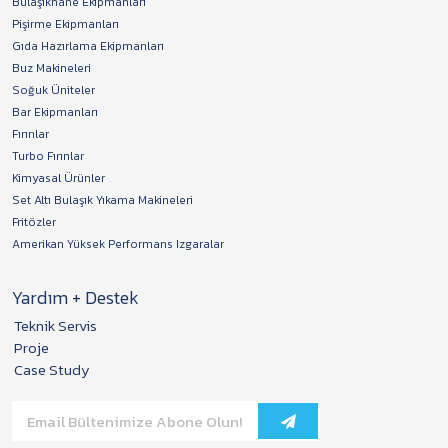
Bulaşıkhane Ekipmanları
Pişirme Ekipmanları
Gıda Hazırlama Ekipmanları
Buz Makineleri
Soğuk Üniteler
Bar Ekipmanları
Fırınlar
Turbo Fırınlar
Kimyasal Ürünler
Set Altı Bulaşık Yıkama Makineleri
Fritözler
Amerikan Yüksek Performans Izgaralar
Yardım + Destek
Teknik Servis
Proje
Case Study