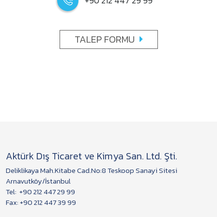
+90 212 447 29 99
TALEP FORMU
Aktürk Dış Ticaret ve Kimya San. Ltd. Şti.
Deliklikaya Mah.Kitabe Cad.No:8 Teskoop Sanayi Sitesi
Arnavutköy/İstanbul
Tel:
+90 212 447 29 99
Fax: +90 212 447 39 99