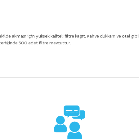
de akması için yüksek kaliteli filtre kağıt. Kahve dükkanı ve otel gi
içeriğinde 500 adet filtre mevcuttur.