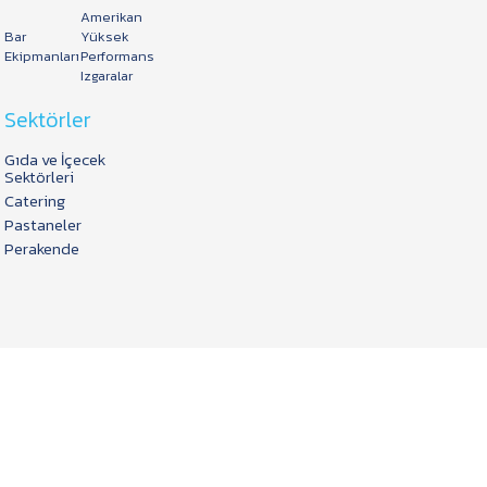
Amerikan
Bar
Yüksek
Ekipmanları
Performans
Izgaralar
Sektörler
Gıda ve İçecek
Sektörleri
Catering
Pastaneler
Perakende