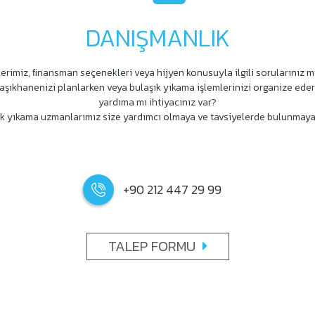
DANIŞMANLIK
erimiz, ﬁnansman seçenekleri veya hijyen konusuyla ilgili sorularınız m
aşıkhanenizi planlarken veya bulaşık yıkama işlemlerinizi organize ede
yardıma mı ihtiyacınız var?
k yıkama uzmanlarımız size yardımcı olmaya ve tavsiyelerde bulunmaya
+90 212 447 29 99
TALEP FORMU