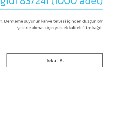
ağıdı 83/241 (1000 adet)
tları. Demleme suyunun kahve telvesi içinden düzgün bir
şekilde akması için yüksek kaliteli filtre kağıt.
Teklif Al