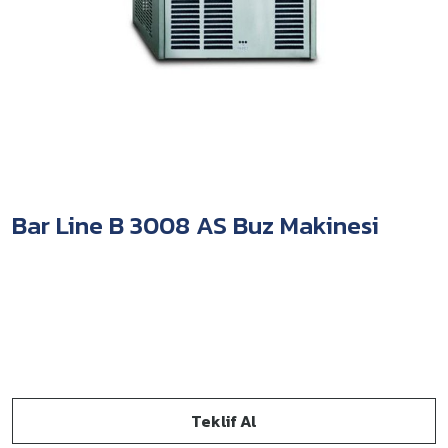
Bar Line B 3008 AS Buz Makinesi
Teklif Al