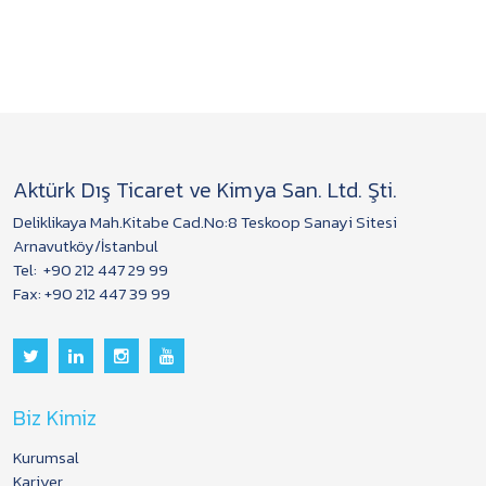
Aktürk Dış Ticaret ve Kimya San. Ltd. Şti.
Deliklikaya Mah.Kitabe Cad.No:8 Teskoop Sanayi Sitesi
Arnavutköy/İstanbul
Tel:
+90 212 447 29 99
Fax: +90 212 447 39 99
Biz Kimiz
Kurumsal
Kariyer