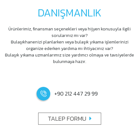
DANIŞMANLIK
Ürünlerimiz, ﬁnansman seçenekleri veya hijyen konusuyla ilgili
sorularınız mı var?
Bulaşıkhanenizi planlarken veya bulaşık yıkama işlemlerinizi
organize ederken yardıma mı ihtiyacınız var?
Bulaşık yıkama uzmanlarımız size yardımcı olmaya ve tavsiyelerde
bulunmaya hazır.
+90 212 447 29 99
TALEP FORMU