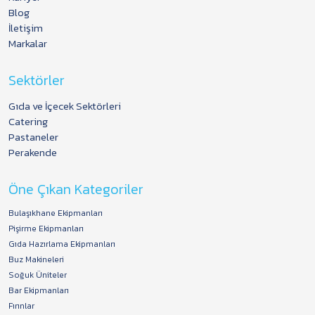
Blog
İletişim
Markalar
Sektörler
Gıda ve İçecek Sektörleri
Catering
Pastaneler
Perakende
Öne Çıkan Kategoriler
Bulaşıkhane Ekipmanları
Pişirme Ekipmanları
Gıda Hazırlama Ekipmanları
Buz Makineleri
Soğuk Üniteler
Bar Ekipmanları
Fırınlar